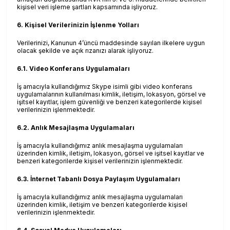
kişisel veri işleme şartları kapsamında işliyoruz.
6. Kişisel Verilerinizin İşlenme Yolları
Verilerinizi, Kanunun 4’üncü maddesinde sayılan ilkelere uygun
olacak şekilde ve açık rızanızı alarak işliyoruz.
6.1. Video Konferans Uygulamaları
İş amacıyla kullandığımız Skype isimli gibi video konferans
uygulamalarının kullanılması kimlik, iletişim, lokasyon, görsel ve
işitsel kayıtlar, işlem güvenliği ve benzeri kategorilerde kişisel
verilerinizin işlenmektedir.
6.2. Anlık Mesajlaşma Uygulamaları
İş amacıyla kullandığımız anlık mesajlaşma uygulamaları
üzerinden kimlik, iletişim, lokasyon, görsel ve işitsel kayıtlar ve
benzeri kategorilerde kişisel verilerinizin işlenmektedir.
6.3. İnternet Tabanlı Dosya Paylaşım Uygulamaları
İş amacıyla kullandığımız anlık mesajlaşma uygulamaları
üzerinden kimlik, iletişim ve benzeri kategorilerde kişisel
verilerinizin işlenmektedir.