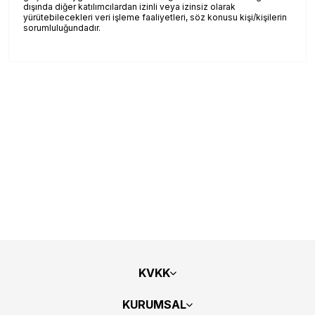
dışında diğer katılımcılardan izinli veya izinsiz olarak
yürütebilecekleri veri işleme faaliyetleri, söz konusu kişi/kişilerin
sorumluluğundadır.
KVKK
KURUMSAL