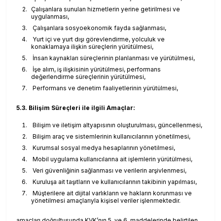
Çalışanlara sunulan hizmetlerin yerine getirilmesi ve
uygulanması,
Çalışanlara sosyoekonomik fayda sağlanması,
Yurt içi ve yurt dışı görevlendirme, yolculuk ve
konaklamaya ilişkin süreçlerin yürütülmesi,
İnsan kaynakları süreçlerinin planlanması ve yürütülmesi,
İşe alım, iş ilişkisinin yürütülmesi, performans
değerlendirme süreçlerinin yürütülmesi,
Performans ve denetim faaliyetlerinin yürütülmesi,
5.3. Bilişim Süreçleri ile ilgili Amaçlar:
Bilişim ve iletişim altyapısının oluşturulması, güncellenmesi,
Bilişim araç ve sistemlerinin kullanıcılarının yönetilmesi,
Kurumsal sosyal medya hesaplarının yönetilmesi,
Mobil uygulama kullanıcılarına ait işlemlerin yürütülmesi,
Veri güvenliğinin sağlanması ve verilerin arşivlenmesi,
Kuruluşa ait taşıtların ve kullanıcılarının takibinin yapılması,
Müşterilere ait dijital varlıkların ve hakların korunması ve
yönetilmesi amaçlarıyla kişisel veriler işlenmektedir.
amaçları doğrultusunda KVK’nın 5. ve 6. maddelerinde belirtilen