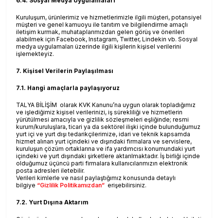
6.4. Sosyal Medya Uygulamaları
Kuruluşum, ürünlerimiz ve hizmetlerimizle ilgili müşteri, potansiyel
müşteri ve genel kamuoyu ile tanıtım ve bilgilendirme amaçlı
iletişim kurmak, muhataplarımızdan gelen görüş ve önerileri
alabilmek için Facebook, Instagram, Twitter, Lindekin vb. Sosyal
medya uygulamaları üzerinde ilgili kişilerin kişisel verilerini
işlemekteyiz.
7. Kişisel Verilerin Paylaşılması
7.1. Hangi amaçlarla paylaşıyoruz
TALYA BİLİŞİM olarak KVK Kanunu’na uygun olarak topladığımız
ve işlediğimiz kişisel verilerinizi, iş sürekliliği ve hizmetlerin
yürütülmesi amacıyla ve gizlilik sözleşmeleri eşliğinde; resmi
kurum/kuruluşlara, ticari ya da sektörel ilişki içinde bulunduğumuz
yurt içi ve yurt dışı tedarikçilerimize, idari ve teknik kapsamda
hizmet alınan yurt içindeki ve dışındaki firmalara ve servislere,
kuruluşun çözüm ortaklarına ve ifa yardımcısı konumundaki yurt
içindeki ve yurt dışındaki şirketlere aktarılmaktadır. İş birliği içinde
olduğumuz üçüncü parti firmalara kullanıcılarımızın elektronik
posta adresleri iletebilir.
Verileri kimlerle ve nasıl paylaştığımız konusunda detaylı
bilgiye
“Gizlilik Politikamızdan”
erişebilirsiniz.
7.2. Yurt Dışına Aktarım