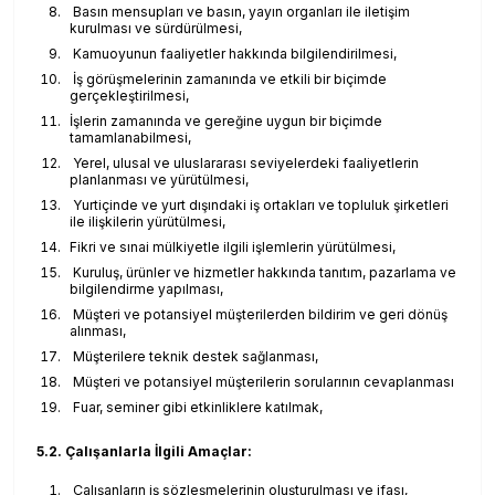
Basın mensupları ve basın, yayın organları ile iletişim
kurulması ve sürdürülmesi,
Kamuoyunun faaliyetler hakkında bilgilendirilmesi,
İş görüşmelerinin zamanında ve etkili bir biçimde
gerçekleştirilmesi,
İşlerin zamanında ve gereğine uygun bir biçimde
tamamlanabilmesi,
Yerel, ulusal ve uluslararası seviyelerdeki faaliyetlerin
planlanması ve yürütülmesi,
Yurtiçinde ve yurt dışındaki iş ortakları ve topluluk şirketleri
ile ilişkilerin yürütülmesi,
Fikri ve sınai mülkiyetle ilgili işlemlerin yürütülmesi,
Kuruluş, ürünler ve hizmetler hakkında tanıtım, pazarlama ve
bilgilendirme yapılması,
Müşteri ve potansiyel müşterilerden bildirim ve geri dönüş
alınması,
Müşterilere teknik destek sağlanması,
Müşteri ve potansiyel müşterilerin sorularının cevaplanması
Fuar, seminer gibi etkinliklere katılmak,
5.2. Çalışanlarla İlgili Amaçlar:
Çalışanların iş sözleşmelerinin oluşturulması ve ifası,