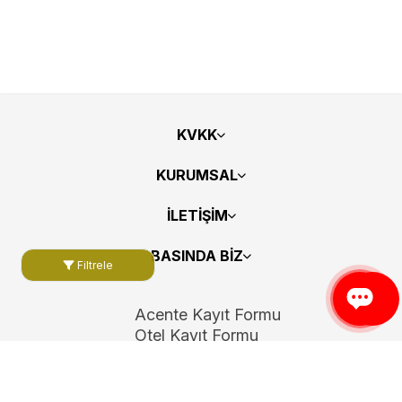
KVKK
KURUMSAL
İLETİŞİM
BASINDA BİZ
Filtrele
Acente Kayıt Formu
Otel Kayıt Formu
Bizi Takip Edin