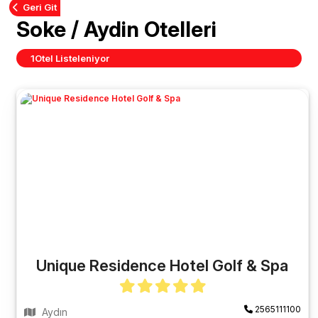
Geri Git
Soke / Aydin Otelleri
1
Otel Listeleniyor
Unique Residence Hotel Golf & Spa
2565111100
Aydın