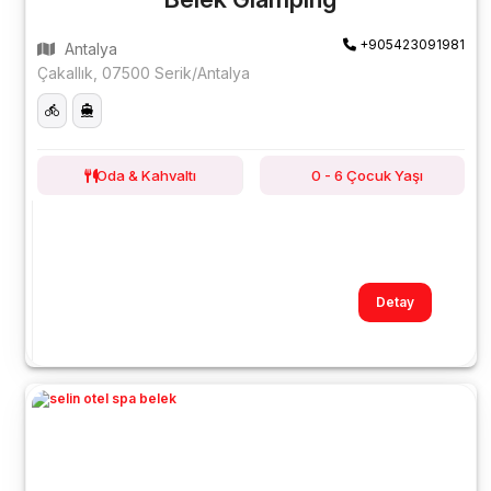
+905423091981
Antalya
Çakallık, 07500 Serik/Antalya
Oda & Kahvaltı
0 - 6 Çocuk Yaşı
Detay