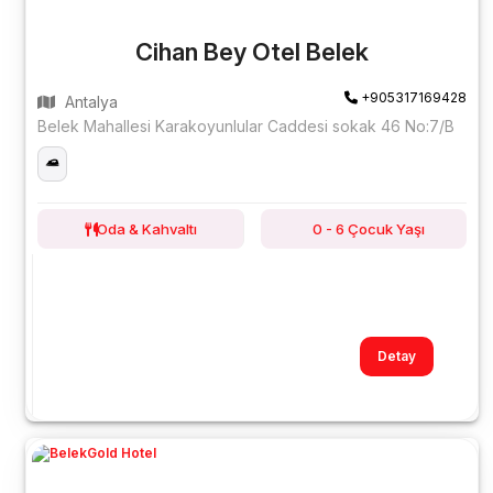
Cihan Bey Otel Belek
+905317169428
Antalya
Belek Mahallesi Karakoyunlular Caddesi sokak 46 No:7/B
Oda & Kahvaltı
0 - 6 Çocuk Yaşı
Detay