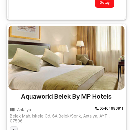
Detay
Aquaworld Belek By MP Hotels
05464696911
Antalya
Belek Mah. Iskele Cd. 6A Belek/Serik, Antalya, AYT ,
07506