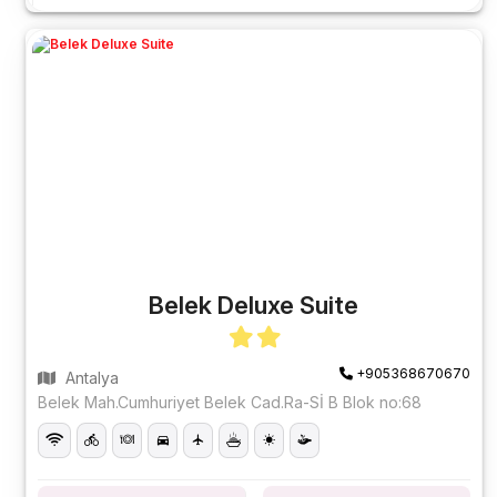
Belek Deluxe Suite
+905368670670
Antalya
Belek Mah.Cumhuriyet Belek Cad.Ra-Sİ B Blok no:68