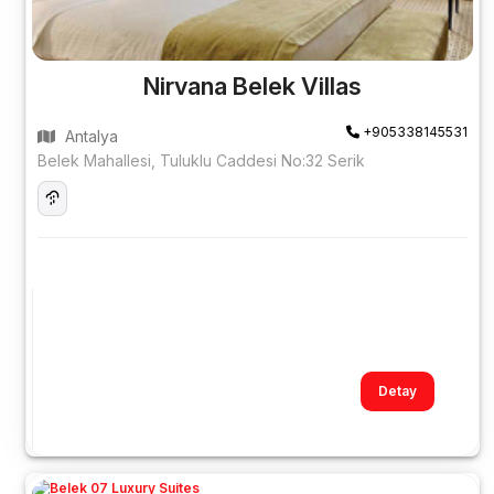
Nirvana Belek Villas
+905338145531
Antalya
Belek Mahallesi, Tuluklu Caddesi No:32 Serik
Detay