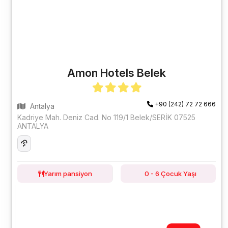
Amon Hotels Belek
+90 (242) 72 72 666
Antalya
Kadriye Mah. Deniz Cad. No 119/1 Belek/SERİK 07525
ANTALYA
Yarım pansiyon
0 - 6 Çocuk Yaşı