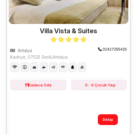
Villa Vista & Suites
02427255425
Antalya
Kadriye, 07525 Serik/Antalya
Sadece Oda
0 - 6 Çocuk Yaşı
Detay