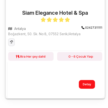
Siam Elegance Hotel & Spa
02427311111
Antalya
Boğazkent, 50. Sk. No:8, 07552 Serik/Antalya
Ultra Her şey dahil
0 - 6 Çocuk Yaşı
Detay