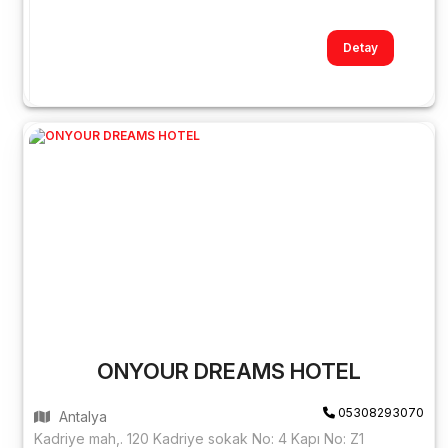
Detay
ONYOUR DREAMS HOTEL
05308293070
Antalya
Kadriye mah,. 120 Kadriye sokak No: 4 Kapı No: Z1