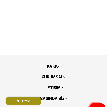
KVKK
KURUMSAL
İLETİŞİM
BASINDA BİZ
Filtrele