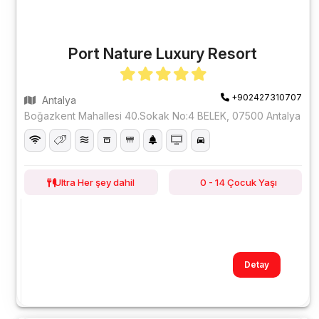
Port Nature Luxury Resort
+902427310707
Antalya
Boğazkent Mahallesi 40.Sokak No:4 BELEK, 07500 Antalya
Ultra Her şey dahil
0 - 14 Çocuk Yaşı
Detay