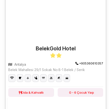
BelekGold Hotel
+905360610357
Antalya
Belek Mahallesi 29/1 Sokak No:8-1 Belek / Serik
Oda & Kahvaltı
0 - 6 Çocuk Yaşı