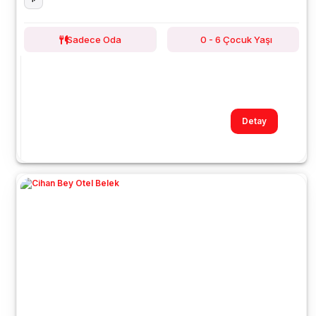
Sadece Oda
0 - 6 Çocuk Yaşı
Detay