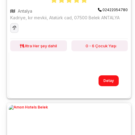
02422054780
Antalya
Kadriye, kır mevkii, Atatürk cad, 07500 Belek ANTALYA
Ultra Her şey dahil
0 - 6 Çocuk Yaşı
Detay