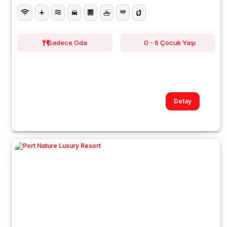
Sadece Oda
0 - 6 Çocuk Yaşı
Detay