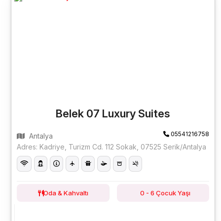
Belek 07 Luxury Suites
05541216758
Antalya
Adres: Kadriye, Turizm Cd. 112 Sokak, 07525 Serik/Antalya
Oda & Kahvaltı
0 - 6 Çocuk Yaşı