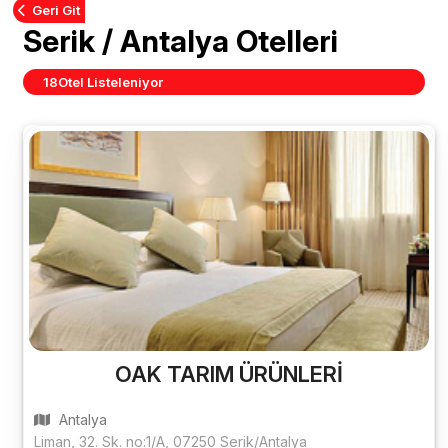
Geri Git
Serik / Antalya Otelleri
18
Otel Listeleniyor
OAK TARIM ÜRÜNLERİ
Antalya
Liman, 32. Sk. no:1/A, 07250 Serik/Antalya