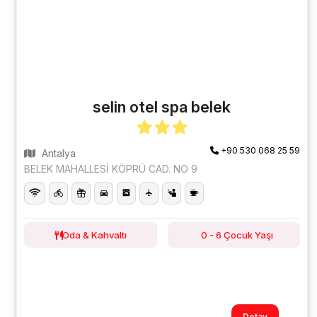
selin otel spa belek
+90 530 068 25 59
Antalya
BELEK MAHALLESİ KÖPRÜ CAD. NO 9
Oda & Kahvaltı
0 - 6 Çocuk Yaşı
Detay