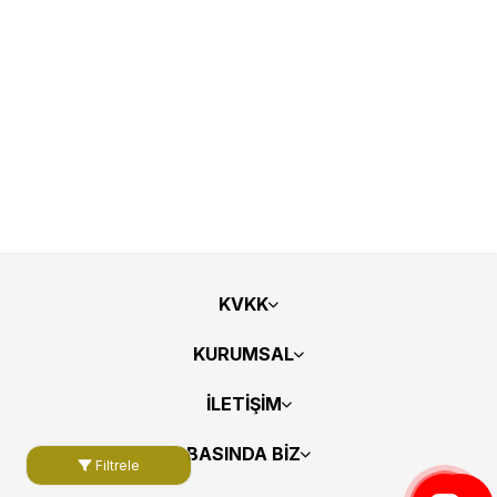
KVKK
KURUMSAL
İLETİŞİM
BASINDA BİZ
Filtrele