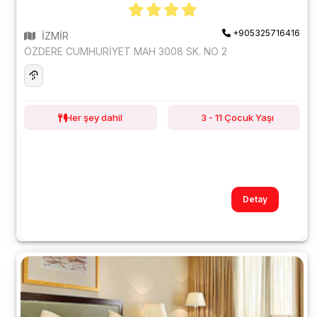
+905325716416
İZMİR
ÖZDERE CUMHURİYET MAH 3008 SK. NO 2
Her şey dahil
3 - 11 Çocuk Yaşı
Detay