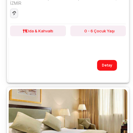
İZMİR
Oda & Kahvaltı
0 - 6 Çocuk Yaşı
Detay