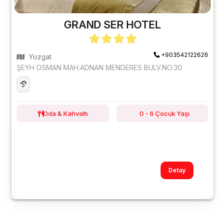
GRAND SER HOTEL
+903542122626
Yozgat
ŞEYH OSMAN MAH.ADNAN MENDERES BULV.NO:30
Oda & Kahvaltı
0 - 6 Çocuk Yaşı
Detay