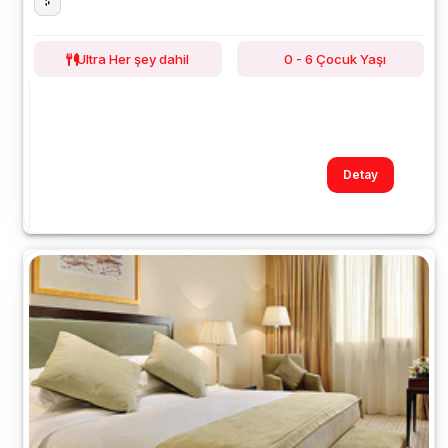
Ultra Her şey dahil
0 - 6 Çocuk Yaşı
Detay