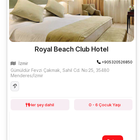
Royal Beach Club Hotel
+905320526850
İzmir
Gümüldür Fevzi Çakmak, Sahil Cd. No:25, 35480
Menderes/İzmir
Her şey dahil
0 - 6 Çocuk Yaşı