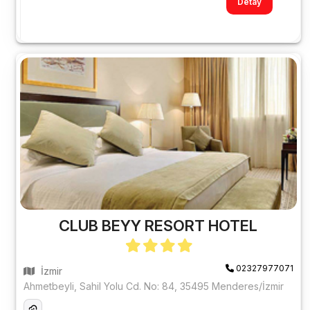
Detay
CLUB BEYY RESORT HOTEL
02327977071
İzmir
Ahmetbeyli, Sahil Yolu Cd. No: 84, 35495 Menderes/İzmir