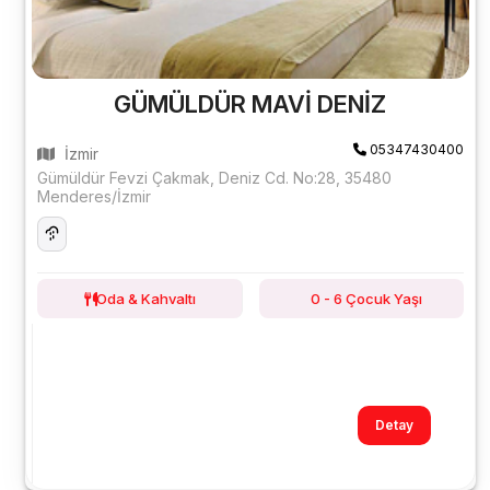
GÜMÜLDÜR MAVİ DENİZ
05347430400
İzmir
Gümüldür Fevzi Çakmak, Deniz Cd. No:28, 35480
Menderes/İzmir
Oda & Kahvaltı
0 - 6 Çocuk Yaşı
Detay