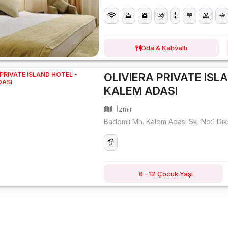
Oda & Kahvaltı
OLIVIERA PRIVATE ISL
KALEM ADASI
İzmir
Bademli Mh. Kalem Adası Sk. No:1 Diki
6 - 12 Çocuk Yaşı