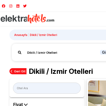
Anasayfa
Dikili / Izmir Otelleri
Gi
Dikili / Izmir Otelleri
Geri Git
Fiyat