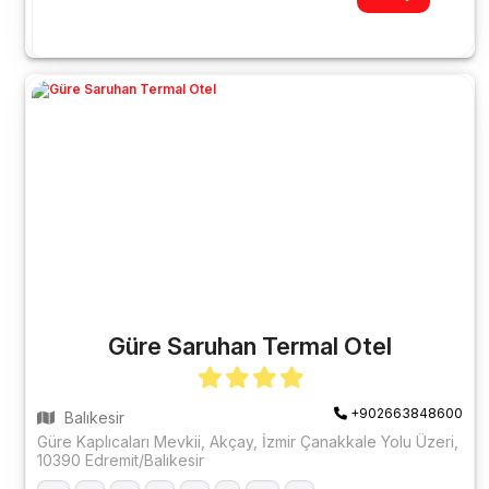
Güre Saruhan Termal Otel
+902663848600
Balıkesir
Güre Kaplıcaları Mevkii, Akçay, İzmir Çanakkale Yolu Üzeri,
10390 Edremit/Balıkesir