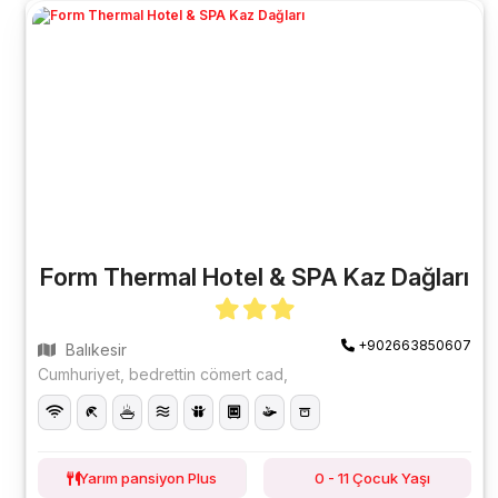
Form Thermal Hotel & SPA Kaz Dağları
+902663850607
Balıkesir
Cumhuriyet, bedrettin cömert cad,
Yarım pansiyon Plus
0 - 11 Çocuk Yaşı