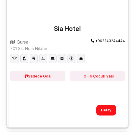
Sia Hotel
+902243244444
Bursa
701 Sk. No:5 Nilüfer
Sadece Oda
0 - 6 Çocuk Yaşı
Detay