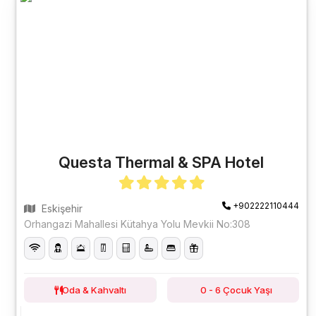
Questa Thermal & SPA Hotel
+902222110444
Eskişehir
Orhangazi Mahallesi Kütahya Yolu Mevkii No:308
Oda & Kahvaltı
0 - 6 Çocuk Yaşı