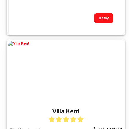
Detay
Villa Kent
02725024444