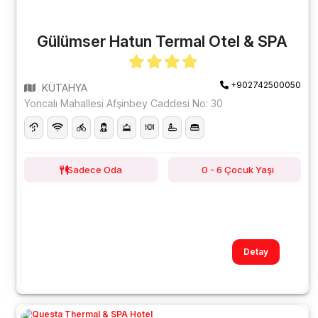
Gülümser Hatun Termal Otel & SPA
+902742500050
KÜTAHYA
Yoncalı Mahallesi Afşinbey Caddesi No: 30
Sadece Oda
0 - 6 Çocuk Yaşı
Detay