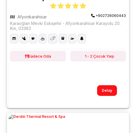
+902726060443
Afyonkarahisar
Karaoğlan Mevki Eskişehir - Afyonkarahisar Karayolu 20.
Km, 03383
Sadece Oda
1 - 2 Çocuk Yaşı
Detay