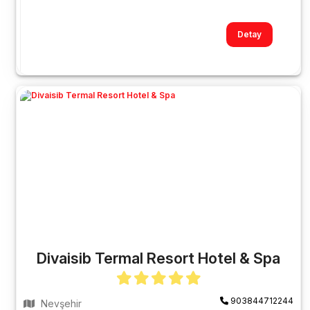
Detay
Divaisib Termal Resort Hotel & Spa
903844712244
Nevşehir