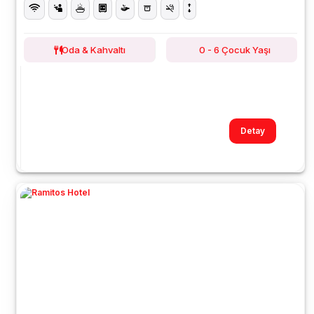
Oda & Kahvaltı
0 - 6 Çocuk Yaşı
Detay