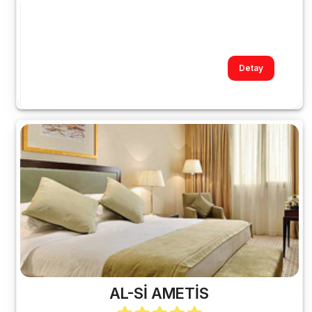
Detay
AL-Sİ AMETİS