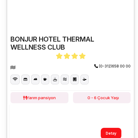
BONJUR HOTEL THERMAL
WELLNESS CLUB
(0-312)658 00 00
Yarım pansiyon
0 - 6 Çocuk Yaşı
Detay