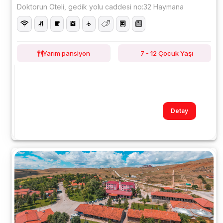
Doktorun Oteli, gedik yolu caddesi no:32 Haymana
Yarım pansiyon
7 - 12 Çocuk Yaşı
Detay