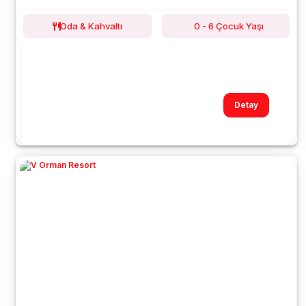
Oda & Kahvaltı
0 - 6 Çocuk Yaşı
Detay