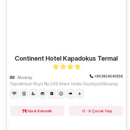
Continent Hotel Kapadokus Termal
+903824545656
Aksaray
Yaprakhisar Köyü No:249 Ihlara Vadisi Güzelyurt/Aksaray
Oda & Kahvaltı
0 - 6 Çocuk Yaşı