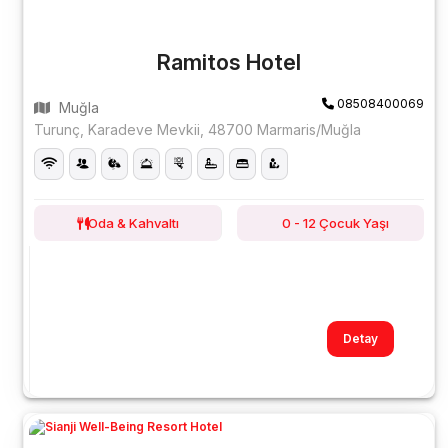
Ramitos Hotel
08508400069
Muğla
Turunç, Karadeve Mevkii, 48700 Marmaris/Muğla
Oda & Kahvaltı
0 - 12 Çocuk Yaşı
Detay