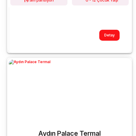
Tam pansiyon
0 - 12 Çocuk Yaşı
Detay
Aydın Palace Termal