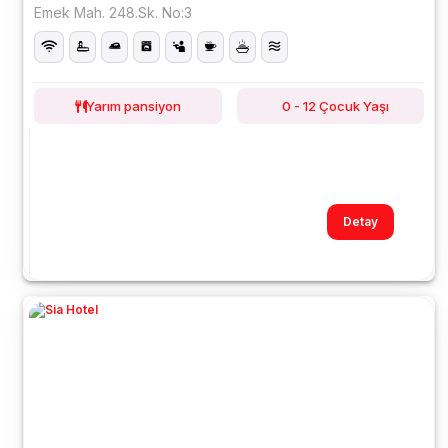
Emek Mah. 248.Sk. No:3
Yarım pansiyon
0 - 12 Çocuk Yaşı
Detay