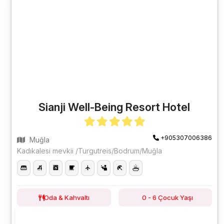
Sianji Well-Being Resort Hotel
+905307006386
Muğla
Kadıkalesi mevkii /Turgutreis/Bodrum/Muğla
Oda & Kahvaltı
0 - 6 Çocuk Yaşı