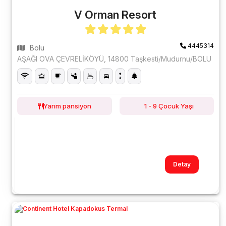
V Orman Resort
4445314
Bolu
AŞAĞI OVA ÇEVRELİKÖYÜ, 14800 Taşkesti/Mudurnu/BOLU
Yarım pansiyon
1 - 9 Çocuk Yaşı
Detay