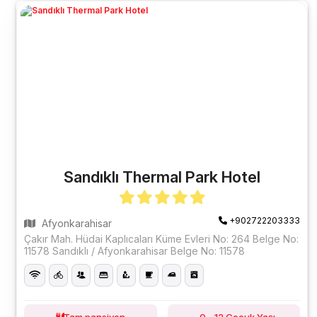
Sandıklı Thermal Park Hotel
+902722203333
Afyonkarahisar
Çakır Mah. Hüdai Kaplıcaları Küme Evleri No: 264 Belge No:
11578 Sandıklı / Afyonkarahisar Belge No: 11578