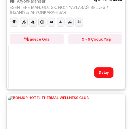
Afyonkarahisar
ESENTEPE MAH. GÜL SK. NO: 1 YAYLABAĞI BELDESİ/
İHSANİYE/ AFYONKARAHİSAR
Sadece Oda
0 - 6 Çocuk Yaşı
Detay