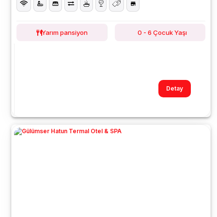
Yarım pansiyon
0 - 6 Çocuk Yaşı
Detay