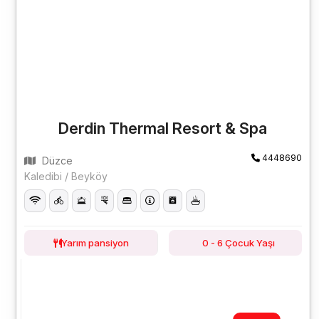
Derdin Thermal Resort & Spa
4448690
Düzce
Kaledibi / Beyköy
Yarım pansiyon
0 - 6 Çocuk Yaşı