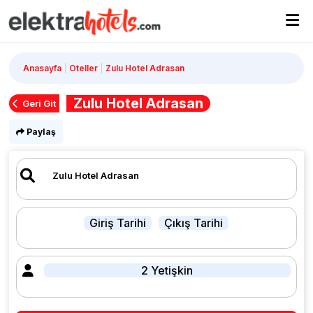
Anasayfa
Oteller
Zulu Hotel Adrasan
Zulu Hotel Adrasan
Geri Git
Paylaş
Giriş Tarihi
Çıkış Tarihi
2 Yetişkin