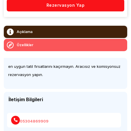
Rezervasyon Yap
Açıklama
Özellikler
en uygun tatil fırsatlarını kaçırmayın. Aracısız ve komisyonsuz
rezervasyon yapın.
İletişim Bilgileri
05304869909