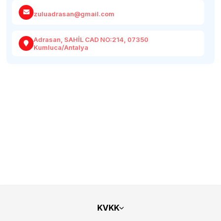
zuluadrasan@gmail.com
Adrasan, SAHİL CAD NO:214, 07350
Kumluca/Antalya
KVKK