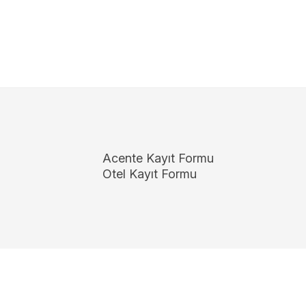
Acente Kayıt Formu
Otel Kayıt Formu
Copyright 2026
ElektraWeb