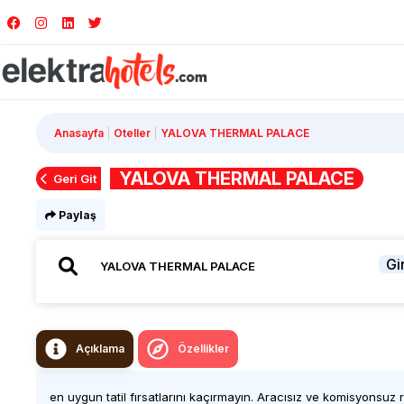
Anasayfa
Oteller
YALOVA THERMAL PALACE
YALOVA THERMAL PALACE
Geri Git
Paylaş
Gir
Açıklama
Özellikler
en uygun tatil fırsatlarını kaçırmayın. Aracısız ve komisyonsuz