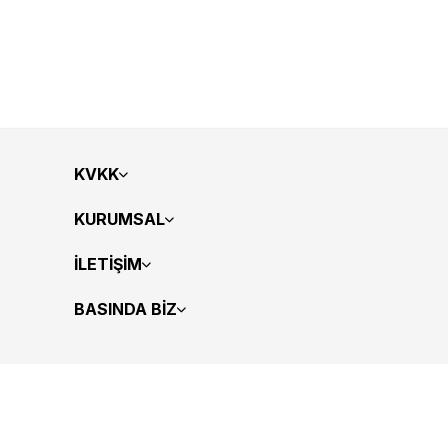
KVKK
KURUMSAL
İLETİŞİM
BASINDA BİZ