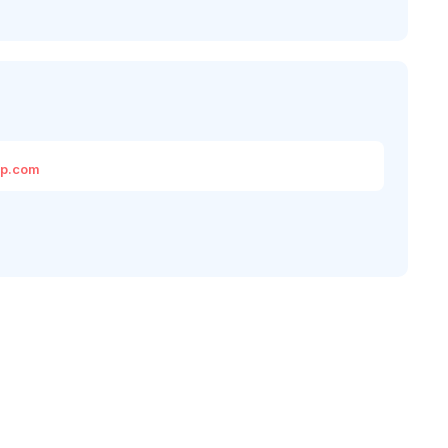
up.com