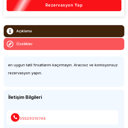
Rezervasyon Yap
Açıklama
Özellikler
en uygun tatil fırsatlarını kaçırmayın. Aracısız ve komisyonsuz
rezervasyon yapın.
İletişim Bilgileri
05529310744