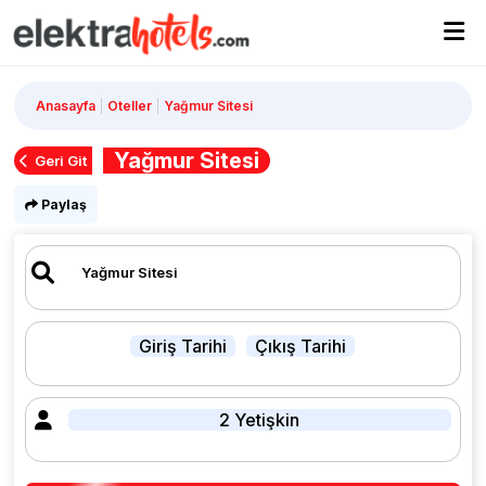
Anasayfa
Oteller
Yağmur Sitesi
Yağmur Sitesi
Geri Git
Paylaş
Giriş Tarihi
Çıkış Tarihi
2 Yetişkin