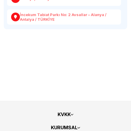
İncekum Tabiat Parkı No: 2 Avsallar – Alanya /
Antalya / TÜRKİYE
KVKK
KURUMSAL