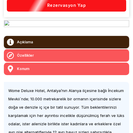
Rezervasyon Yap
Açıklama
Özellikler
Konum
Wome Deluxe Hotel, Antalya’nın Alanya ilçesine bağlı İncekum
Mevkii`nde; 10.000 metrekarelik bir ormanın içerisinde sizlere
doğa ve denizle iç içe bir tatil sunuyor. Tüm beklentilerinizi
karşılamak için her ayrıntısı incelikle düşünülmüş ferah ve lüks
odalar, ister ailenizle birlikte ister kadınlara ve erkeklere özel
ayrı plaj alternatifleriyle 12 ayrı havuz sizleri sabırsızlıkla