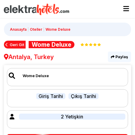
Anasayfa
Oteller
Wome Deluxe
Wome Deluxe
Geri Git
Antalya, Turkey
Paylaş
Giriş Tarihi
Çıkış Tarihi
2 Yetişkin