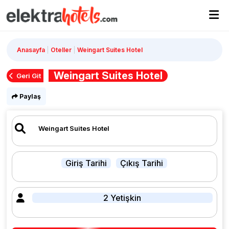
Anasayfa
Oteller
Weingart Suites Hotel
Weingart Suites Hotel
Geri Git
Paylaş
Giriş Tarihi
Çıkış Tarihi
2 Yetişkin