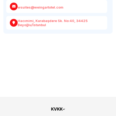
wsuites@weingartotel.com
Hacımimi, Karabaşdere Sk. No:40, 34425
Beyoğlu/İstanbul
KVKK