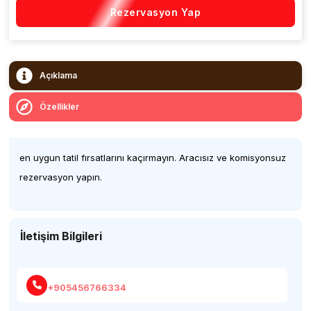
Rezervasyon Yap
Açıklama
Özellikler
en uygun tatil fırsatlarını kaçırmayın. Aracısız ve komisyonsuz
rezervasyon yapın.
İletişim Bilgileri
+905456766334