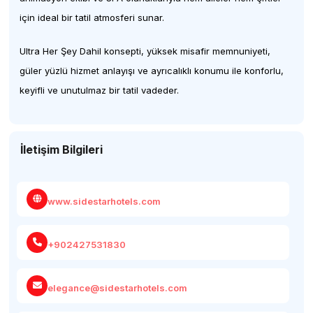
için ideal bir tatil atmosferi sunar.
Ultra Her Şey Dahil konsepti, yüksek misafir memnuniyeti,
güler yüzlü hizmet anlayışı ve ayrıcalıklı konumu ile konforlu,
keyifli ve unutulmaz bir tatil vadeder.
İletişim Bilgileri
www.sidestarhotels.com
+902427531830
elegance@sidestarhotels.com