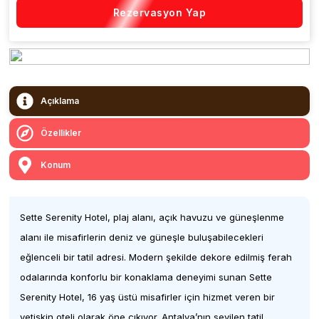
Rezervasyon Yap
Açıklama
Özellikler
Konum
Sette Serenity Hotel, plaj alanı, açık havuzu ve güneşlenme
alanı ile misafirlerin deniz ve güneşle buluşabilecekleri
eğlenceli bir tatil adresi. Modern şekilde dekore edilmiş ferah
odalarında konforlu bir konaklama deneyimi sunan Sette
Serenity Hotel, 16 yaş üstü misafirler için hizmet veren bir
yetişkin oteli olarak öne çıkıyor. Antalya’nın sevilen tatil