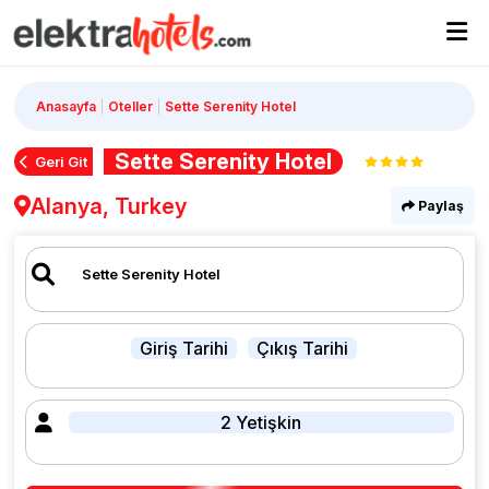
Anasayfa
Oteller
Sette Serenity Hotel
Sette Serenity Hotel
Geri Git
Alanya, Turkey
Paylaş
Giriş Tarihi
Çıkış Tarihi
2 Yetişkin