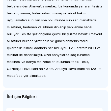
beldelerinden Alanya’da merkezi bir konumda yer alan tesiste
hamam, sauna, buhar odası, masaj ve vücut bakım
uygulamaları sunulan spa bölümünde sunulan olanaklarla
misafirler, bedenen ve zihnen dinlenip yenilenme şansı
buluyor. Tesiste şezlonglarla çevrili bir yüzme havuzu mevcut.
Misafirler burada yüzmenin ve güneşlenmenin tadını
çıkarabilir. Klimalı odaların her biri uydu TV, ücretsiz Wi-Fi ve
minibar ile donatılmıştır. Özel banyolarda saç kurutma
makinesi ve banyo malzemeleri bulunmaktadır. Tesis,
Gazipaşa Havaalanı'na 40 km, Antalya Havalimanı'na 120 km
mesafede yer almaktadır.
İletişim Bilgileri