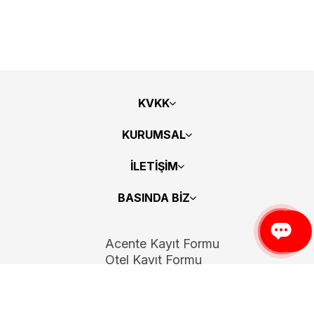
KVKK
KURUMSAL
İLETİŞİM
BASINDA BİZ
Acente Kayıt Formu
Otel Kayıt Formu
Bizi Takip Edin