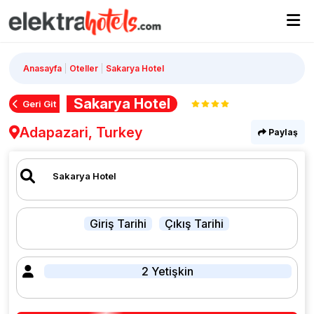
Anasayfa
Oteller
Sakarya Hotel
Sakarya Hotel
Geri Git
Adapazari, Turkey
Paylaş
Giriş Tarihi
Çıkış Tarihi
2 Yetişkin