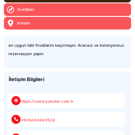
Özellikler
Konum
en uygun tatil fırsatlarını kaçırmayın. Aracısız ve komisyonsuz
rezervasyon yapın.
İletişim Bilgileri
https://sakaryahotel.com.tr
+905424843524