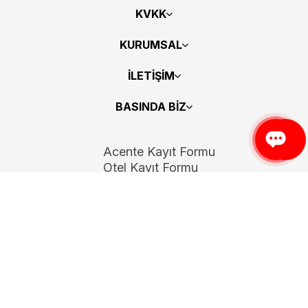
KVKK
KURUMSAL
İLETİŞİM
BASINDA BİZ
Acente Kayıt Formu
Otel Kayıt Formu
Bizi Takip Edin
Copyright 2026
ElektraWeb