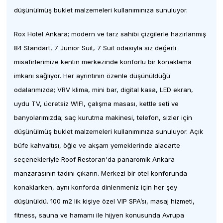
düşünülmüş buklet malzemeleri kullanımınıza sunuluyor.
Rox Hotel Ankara; modern ve tarz sahibi çizgilerle hazırlanmış
84 Standart, 7 Junior Suit, 7 Suit odasıyla siz değerli
misafirlerimize kentin merkezinde konforlu bir konaklama
imkanı sağlıyor. Her ayrıntının özenle düşünüldüğü
odalarımızda; VRV klima, mini bar, digital kasa, LED ekran,
uydu TV, ücretsiz WIFI, çalışma masası, kettle seti ve
banyolarımızda; saç kurutma makinesi, telefon, sizler için
düşünülmüş buklet malzemeleri kullanımınıza sunuluyor. Açık
büfe kahvaltısı, öğle ve akşam yemeklerinde alacarte
seçenekleriyle Roof Restoran'da panaromik Ankara
manzarasının tadını çıkarın. Merkezi bir otel konforunda
konaklarken, aynı konforda dinlenmeniz için her şey
düşünüldü. 100 m2 lik kişiye özel VIP SPA’sı, masaj hizmeti,
fitness, sauna ve hamamı ile hijyen konusunda Avrupa