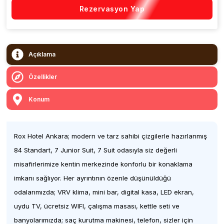
Rezervasyon Yap
Açıklama
Özellikler
Konum
Rox Hotel Ankara; modern ve tarz sahibi çizgilerle hazırlanmış
84 Standart, 7 Junior Suit, 7 Suit odasıyla siz değerli
misafirlerimize kentin merkezinde konforlu bir konaklama
imkanı sağlıyor. Her ayrıntının özenle düşünüldüğü
odalarımızda; VRV klima, mini bar, digital kasa, LED ekran,
uydu TV, ücretsiz WIFI, çalışma masası, kettle seti ve
banyolarımızda; saç kurutma makinesi, telefon, sizler için