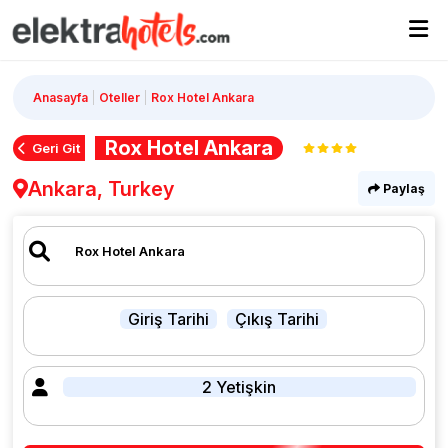
Anasayfa
Oteller
Rox Hotel Ankara
Rox Hotel Ankara
Geri Git
Ankara, Turkey
Paylaş
Giriş Tarihi
Çıkış Tarihi
2 Yetişkin