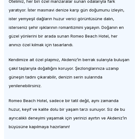
Otelimiz, her biri özel manzaralar sunan odalarıyla fark
yaratıyor. İster masmavi denize karşı gün doğumunu izleyin,
ister yemyeşil dağların huzur verici görüntüsüne dalın,
isterseniz şehir ışıklarının romantizmini yaşayın. Doğanın en
güzel yönlerini bir arada sunan Romeo Beach Hotel, her
anınızı özel kılmak için tasarlandı.
Kendimize ait özel plajımız, Akdeniz’in berrak sularıyla buluşan
çakıl taşlarıyla doğallığını koruyor. Şezlonglarınıza uzanıp
güneşin tadını çıkarabilir, denizin serin sularında
yenilenebilirsiniz.
Romeo Beach Hotel, sadece bir tatil değil, aynı zamanda
huzur, keyif ve kalite dolu bir yaşam tarzı sunuyor. Siz de bu
ayrıcalıklı deneyimi yaşamak için yerinizi ayırtın ve Akdeniz’in
büyüsüne kapılmaya hazırlanın!