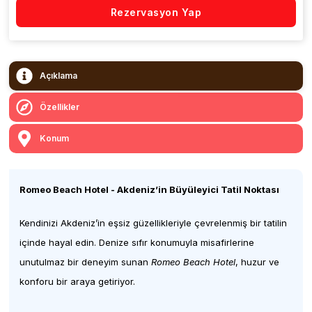
Rezervasyon Yap
Açıklama
Özellikler
Konum
Romeo Beach Hotel - Akdeniz’in Büyüleyici Tatil Noktası
Kendinizi Akdeniz’in eşsiz güzellikleriyle çevrelenmiş bir tatilin
içinde hayal edin. Denize sıfır konumuyla misafirlerine
unutulmaz bir deneyim sunan
Romeo Beach Hotel
, huzur ve
konforu bir araya getiriyor.