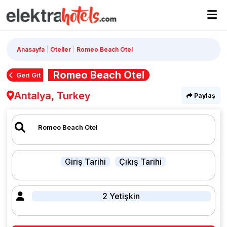
Anasayfa
Oteller
Romeo Beach Otel
Romeo Beach Otel
Geri Git
Antalya, Turkey
Paylaş
Giriş Tarihi
Çıkış Tarihi
2 Yetişkin