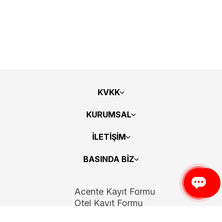
KVKK
KURUMSAL
İLETİŞİM
BASINDA BİZ
Acente Kayıt Formu
Otel Kayıt Formu