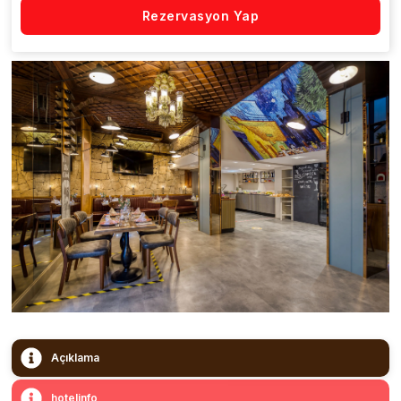
Rezervasyon Yap
Açıklama
hotelinfo