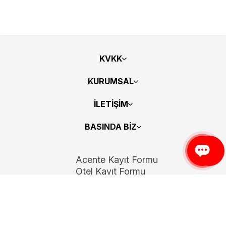
KVKK
KURUMSAL
İLETİŞİM
BASINDA BİZ
Acente Kayıt Formu
Otel Kayıt Formu
Bizi Takip Edin