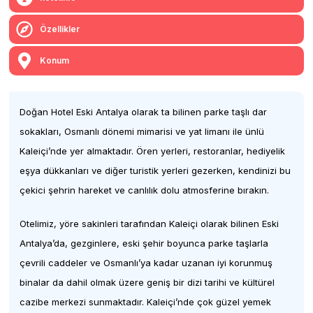
Özellikler
Konum
Doğan Hotel Eski Antalya olarak ta bilinen parke taşlı dar
sokakları, Osmanlı dönemi mimarisi ve yat limanı ile ünlü
Kaleiçi’nde yer almaktadır. Ören yerleri, restoranlar, hediyelik
eşya dükkanları ve diğer turistik yerleri gezerken, kendinizi bu
çekici şehrin hareket ve canlılık dolu atmosferine bırakın.
Otelimiz, yöre sakinleri tarafından Kaleiçi olarak bilinen Eski
Antalya’da, gezginlere, eski şehir boyunca parke taşlarla
çevrili caddeler ve Osmanlı’ya kadar uzanan iyi korunmuş
binalar da dahil olmak üzere geniş bir dizi tarihi ve kültürel
cazibe merkezi sunmaktadır. Kaleiçi’nde çok güzel yemek