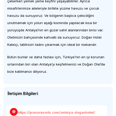
çekerken yemek yeme keyfini yaşayabilirler. Ayrıca
misafirlerimize aileleriyle birlikte yüzme havuzu ve çocuk
havuzu da sunuyoruz. Ve bölgenin başlıca çekiciliğini
unutmamak için yolun aşağı kısmında yapılacak kısa bir
yürüyüşde Antalya’nın en güzel sahil alanlarından birisi var.
Otelimizin bahçesinde kahvaltı da sunuyoruz. Doğan Hotel
Kaleiçi, tatilinizin tadını çıkarmak için ideal bir mekandır.
Bütün bunlar ve daha fazlası için, Türkiye’nin en iyi korunan
sırlarından biri olan Antalya’yı keşfetmenizi ve Doğan Otel’de
bize katılmanızı diliyoruz.
İletişim Bilgileri
https://pranaresorts.com/antalya-doganhotel/