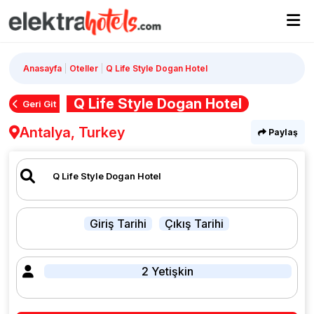
Anasayfa
Oteller
Q Life Style Dogan Hotel
Q Life Style Dogan Hotel
Geri Git
Antalya, Turkey
Paylaş
Giriş Tarihi
Çıkış Tarihi
2 Yetişkin