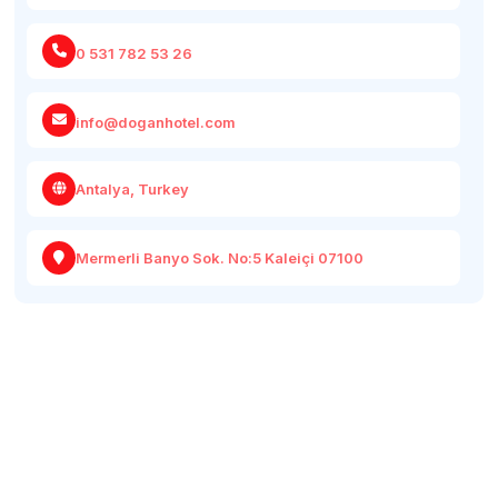
0 531 782 53 26
info@doganhotel.com
Antalya, Turkey
Mermerli Banyo Sok. No:5 Kaleiçi 07100