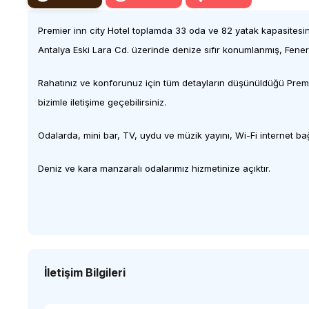
Premier inn city Hotel toplamda 33 oda ve 82 yatak kapasitesine
Antalya Eski Lara Cd. üzerinde denize sıfır konumlanmış, Fener
Rahatınız ve konforunuz için tüm detayların düşünüldüğü Premier 
bizimle iletişime geçebilirsiniz.
Odalarda, mini bar, TV, uydu ve müzik yayını, Wi-Fi internet ba
Deniz ve kara manzaralı odalarımız hizmetinize açıktır.
İletişim Bilgileri