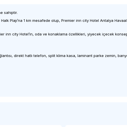
 sahiptir.
 Halk Plajı’na 1 km mesafede olup, Premier inn city Hotel Antalya Havaal
inn city Hotel’in, oda ve konaklama özellikleri, yiyecek içecek konsepti, 
ğlantısı, direkt hatlı telefon, split klima kasa, laminant parke zemin, 