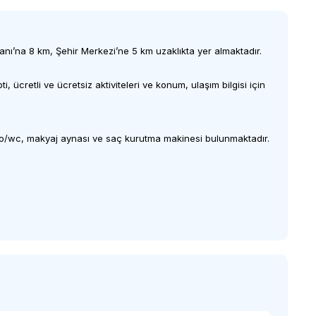
anı’na 8 km, Şehir Merkezi’ne 5 km uzaklıkta yer almaktadır.
ücretli ve ücretsiz aktiviteleri ve konum, ulaşım bilgisi için
banyo/wc, makyaj aynası ve saç kurutma makinesi bulunmaktadır.