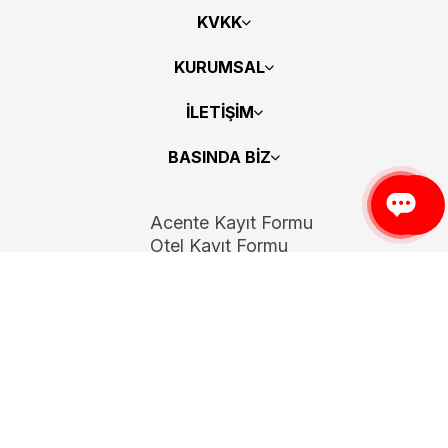
KVKK
KURUMSAL
İLETİŞİM
BASINDA BİZ
Acente Kayıt Formu
Otel Kayıt Formu
Bizi Takip Edin
Copyright 2026
ElektraWeb