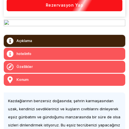
Rezervasyon Yap
Açıklama
hotelinfo
Özellikler
Konum
Kazdağlarının benzersiz doğasında; şehrin karmaşasından
uzak, kendinizi sevdiklerinizi ve kuşların cıvıltılarını dinleyerek
eşsiz günbatımı ve gündoğumu manzarasında bir süre de olsa
sizleri dinlendirmek istiyoruz. Bu eşsiz tecrübenizi yapacağınız