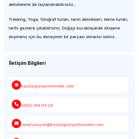
aktivitelerle de taçlandırabilirsiniz...
Trekking, Yoga, fotoğraf turları, tarım aktiviteleri, tekne turları,
tarihi gezilere çıkabilirsiniz. Doğayı kucaklayarak oksijene
doymanız için bu deneyimin bir parçası olmanızı isteriz.
İletişim Bilgileri
kazdaglaripinhanotel.com
0542 184 04 20
rezervasyon@kazdaglaripinhanotel.com