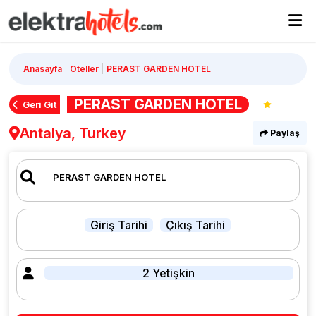
Anasayfa
Oteller
PERAST GARDEN HOTEL
PERAST GARDEN HOTEL
Geri Git
Antalya, Turkey
Paylaş
Giriş Tarihi
Çıkış Tarihi
2 Yetişkin