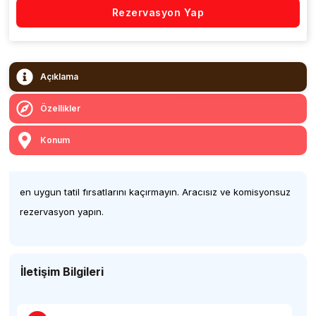
Rezervasyon Yap
Açıklama
Özellikler
Konum
en uygun tatil fırsatlarını kaçırmayın. Aracısız ve komisyonsuz
rezervasyon yapın.
İletişim Bilgileri