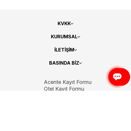
KVKK
KURUMSAL
İLETİŞİM
BASINDA BİZ
Acente Kayıt Formu
Otel Kayıt Formu
Bizi Takip Edin