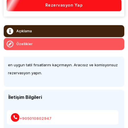
Rezervasyon Yap
Açıklama
Özellikler
en uygun tatil fırsatlarını kaçırmayın. Aracısız ve komisyonsuz
rezervasyon yapın.
İletişim Bilgileri
+905010802947