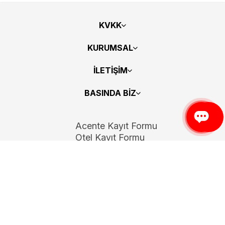
KVKK
KURUMSAL
İLETİŞİM
BASINDA BİZ
Acente Kayıt Formu
Otel Kayıt Formu
Bizi Takip Edin