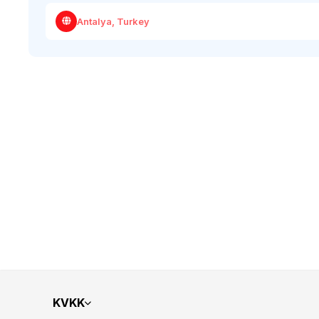
Antalya, Turkey
KVKK