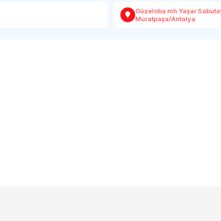
Güzeloba mh Yaşar Sabutay
Muratpaşa/Antalya