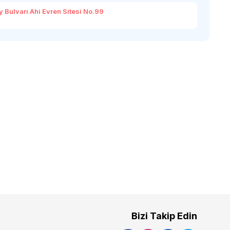
 Bulvarı Ahi Evren Sitesi No.99
Bizi Takip Edin