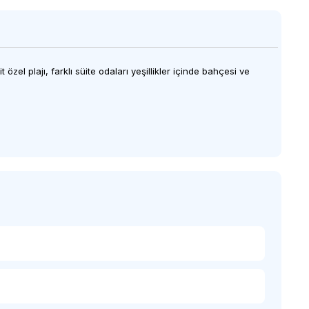
zel plajı, farklı süite odaları yeşillikler içinde bahçesi ve