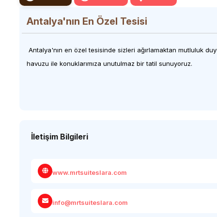
Antalya'nın En Özel Tesisi
Antalya'nın en özel tesisinde sizleri ağırlamaktan mutluluk duyuy
havuzu ile konuklarımıza unutulmaz bir tatil sunuyoruz.
İletişim Bilgileri
www.mrtsuiteslara.com
info@mrtsuiteslara.com