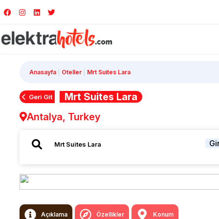
Anasayfa
Oteller
Mrt Suites Lara
Mrt Suites Lara
Geri Git
Antalya, Turkey
Gir
Açıklama
Özellikler
Konum