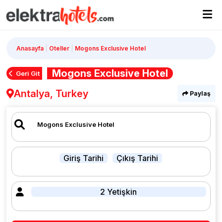
Anasayfa
Oteller
Mogons Exclusive Hotel
Mogons Exclusive Hotel
Geri Git
Antalya, Turkey
Paylaş
Giriş Tarihi
Çıkış Tarihi
2 Yetişkin