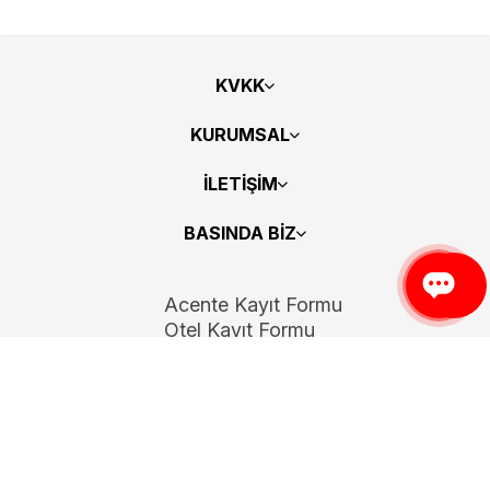
KVKK
KURUMSAL
İLETİŞİM
BASINDA BİZ
Acente Kayıt Formu
Otel Kayıt Formu
Bizi Takip Edin