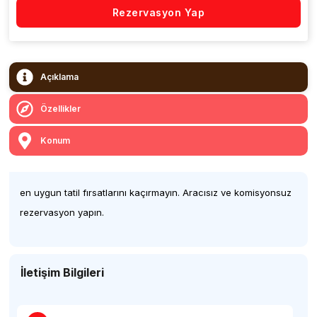
Rezervasyon Yap
Açıklama
Özellikler
Konum
en uygun tatil fırsatlarını kaçırmayın. Aracısız ve komisyonsuz
rezervasyon yapın.
İletişim Bilgileri