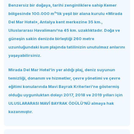
Benzersiz bir doğaya, tarihi zenginliklere sahip Kemer
bölgesinde 100.000 m²'lik yeşil bir alana kurulu «Mirada
Del Mar Hotel», Antalya kent merkezine 35 km.,
Uluslararası Havalimanı'na 45 km. uzaklıktadır. Doğa ve
güneşin sakin denizde birleştiği 260 metre
uzunluğundaki kum plajında tatilinizin unutulmaz anlarını
yaşayabilirsiniz.
Mirada Del Mar Hotel’in yer aldığı plaj, deniz suyunun
temizliği, donanım ve hizmetler, çevre yönetimi ve çevre
eğitimi konularında Mavi Bayrak Kriterleri’ne göstermiş
olduğu uygunluktan dolayı 2017, 2018 ve 2019 yılları için
ULUSLARARASI MAVİ BAYRAK ÖDÜLÜ’NÜ almaya hak
kazanmıştır.