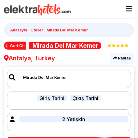
Anasayfa
Oteller
Mirada Del Mar Kemer
Mirada Del Mar Kemer
Geri Git
Antalya, Turkey
Paylaş
Giriş Tarihi
Çıkış Tarihi
2 Yetişkin