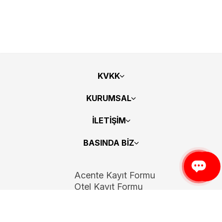
KVKK
KURUMSAL
İLETİŞİM
BASINDA BİZ
Acente Kayıt Formu
Otel Kayıt Formu
Bizi Takip Edin