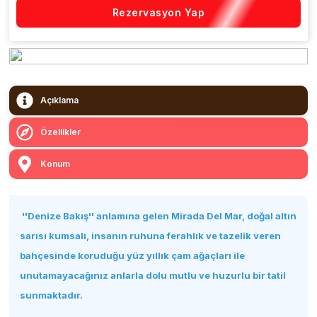
Rezervasyon Yap
Açıklama
Özellikler
Konum
''Denize Bakış'' anlamına gelen Mirada Del Mar, doğal altın
sarısı kumsalı, insanın ruhuna ferahlık ve tazelik veren
bahçesinde koruduğu yüz yıllık çam ağaçları ile
unutamayacağınız anlarla dolu mutlu ve huzurlu bir tatil
sunmaktadır.