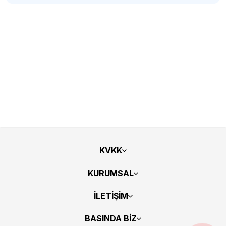
KVKK
KURUMSAL
İLETİŞİM
BASINDA BİZ