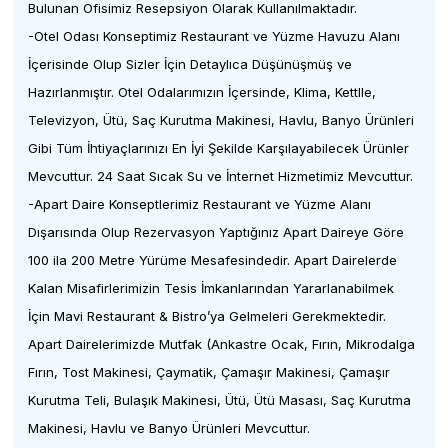
Bulunan Ofisimiz Resepsiyon Olarak Kullanılmaktadır.
-Otel Odası Konseptimiz Restaurant ve Yüzme Havuzu Alanı
İçerisinde Olup Sizler İçin Detaylıca Düşünüşmüş ve
Hazırlanmıştır. Otel Odalarımızın İçersinde, Klima, Kettlle,
Televizyon, Ütü, Saç Kurutma Makinesi, Havlu, Banyo Ürünleri
Gibi Tüm İhtiyaçlarınızı En İyi Şekilde Karşılayabilecek Ürünler
Mevcuttur. 24 Saat Sıcak Su ve İnternet Hizmetimiz Mevcuttur.
-Apart Daire Konseptlerimiz Restaurant ve Yüzme Alanı
Dışarısında Olup Rezervasyon Yaptığınız Apart Daireye Göre
100 ila 200 Metre Yürüme Mesafesindedir. Apart Dairelerde
Kalan Misafirlerimizin Tesis İmkanlarından Yararlanabilmek
İçin Mavi Restaurant & Bistro’ya Gelmeleri Gerekmektedir.
Apart Dairelerimizde Mutfak (Ankastre Ocak, Fırın, Mikrodalga
Fırın, Tost Makinesi, Çaymatik, Çamaşır Makinesi, Çamaşır
Kurutma Teli, Bulaşık Makinesi, Ütü, Ütü Masası, Saç Kurutma
Makinesi, Havlu ve Banyo Ürünleri Mevcuttur.