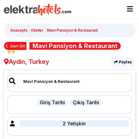
Anasayfa
Oteller
Mavi Pansiyon & Restaurant
Mavi Pansiyon & Restaurant
Geri Git
Aydin, Turkey
Paylaş
Giriş Tarihi
Çıkış Tarihi
2 Yetişkin