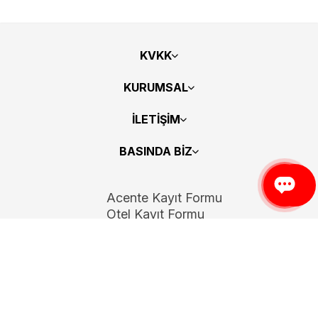
KVKK
KURUMSAL
İLETİŞİM
BASINDA BİZ
Acente Kayıt Formu
Otel Kayıt Formu
Bizi Takip Edin