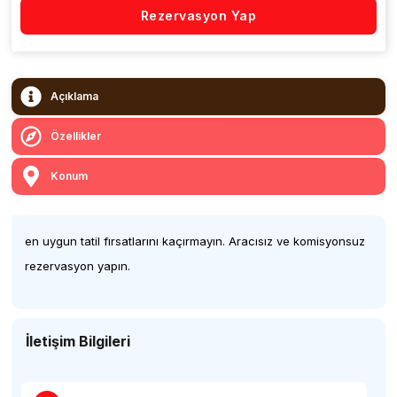
Rezervasyon Yap
Açıklama
Özellikler
Konum
en uygun tatil fırsatlarını kaçırmayın. Aracısız ve komisyonsuz
rezervasyon yapın.
İletişim Bilgileri