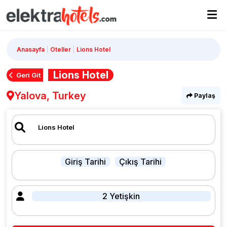
Anasayfa
Oteller
Lions Hotel
Lions Hotel
Geri Git
Yalova, Turkey
Paylaş
Giriş Tarihi
Çıkış Tarihi
2 Yetişkin