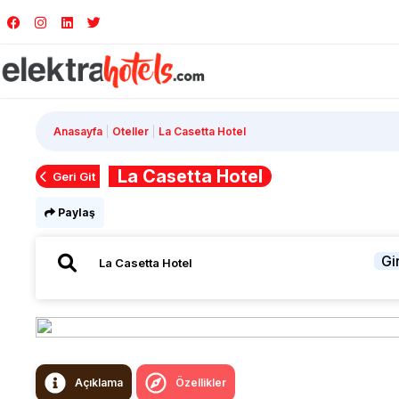
Anasayfa
Oteller
La Casetta Hotel
La Casetta Hotel
Geri Git
Paylaş
Gir
Açıklama
Özellikler