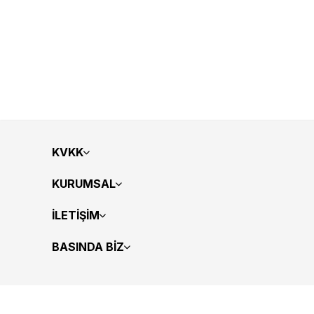
KVKK
KURUMSAL
İLETİŞİM
BASINDA BİZ