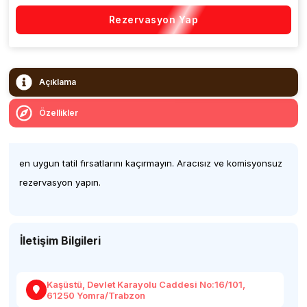
Rezervasyon Yap
Açıklama
Özellikler
en uygun tatil fırsatlarını kaçırmayın. Aracısız ve komisyonsuz
rezervasyon yapın.
İletişim Bilgileri
Kaşüstü, Devlet Karayolu Caddesi No:16/101,
61250 Yomra/Trabzon