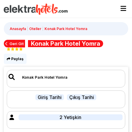
Anasayfa
Oteller
Konak Park Hotel Yomra
Konak Park Hotel Yomra
Geri Git
Paylaş
Giriş Tarihi
Çıkış Tarihi
2 Yetişkin