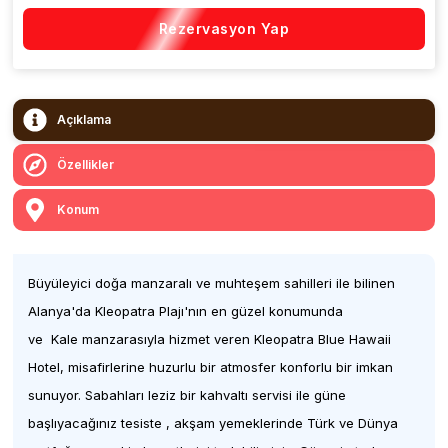
Rezervasyon Yap
Açıklama
Özellikler
Konum
Büyüleyici doğa manzaralı ve muhteşem sahilleri ile bilinen
Alanya'da Kleopatra Plajı'nın en güzel konumunda
ve Kale manzarasıyla hizmet veren Kleopatra Blue Hawaii
Hotel, misafirlerine huzurlu bir atmosfer konforlu bir imkan
sunuyor. Sabahları leziz bir kahvaltı servisi ile güne
başlıyacağınız tesiste , akşam yemeklerinde Türk ve Dünya