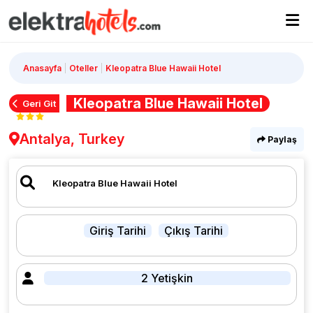
Anasayfa
Oteller
Kleopatra Blue Hawaii Hotel
Kleopatra Blue Hawaii Hotel
Geri Git
Antalya, Turkey
Paylaş
Giriş Tarihi
Çıkış Tarihi
2 Yetişkin