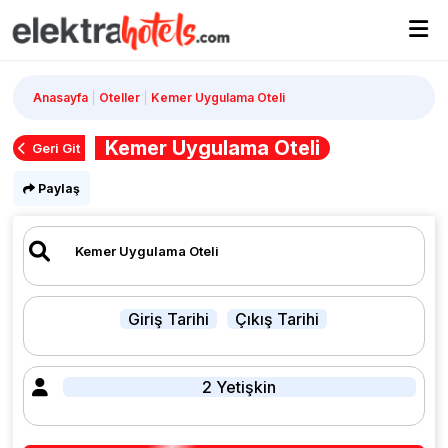
Anasayfa
Oteller
Kemer Uygulama Oteli
Kemer Uygulama Oteli
Geri Git
Paylaş
Giriş Tarihi
Çıkış Tarihi
2 Yetişkin