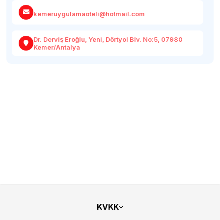
kemeruygulamaoteli@hotmail.com
Dr. Derviş Eroğlu, Yeni, Dörtyol Blv. No:5, 07980
Kemer/Antalya
KVKK