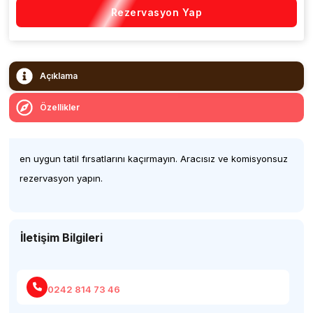
Rezervasyon Yap
Açıklama
Özellikler
en uygun tatil fırsatlarını kaçırmayın. Aracısız ve komisyonsuz
rezervasyon yapın.
İletişim Bilgileri
0242 814 73 46