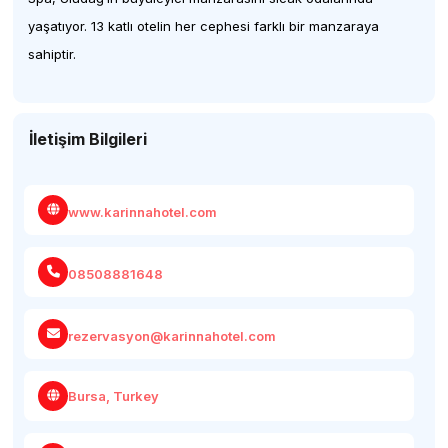
yaşatıyor. 13 katlı otelin her cephesi farklı bir manzaraya
sahiptir.
İletişim Bilgileri
www.karinnahotel.com
08508881648
rezervasyon@karinnahotel.com
Bursa, Turkey