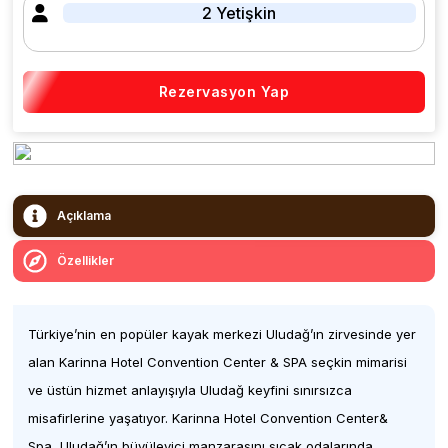
2 Yetişkin
Rezervasyon Yap
Açıklama
Özellikler
Türkiye’nin en popüler kayak merkezi Uludağ’ın zirvesinde yer
alan Karinna Hotel Convention Center & SPA seçkin mimarisi
ve üstün hizmet anlayışıyla Uludağ keyfini sınırsızca
misafirlerine yaşatıyor. Karinna Hotel Convention Center&
Spa, Uludağ’ın büyüleyici manzarasını sıcak odalarında