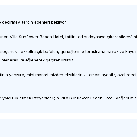
 geçirmeyi tercih edenleri bekliyor.
 Villa Sunflower Beach Hotel, tatilin tadını doyasıya çıkarabileceğiniz 
ş seçenekli lezzetli açık büfeleri, güneşlenme teraslı ana havuz ve kaydı
i dinlenerek ve eğlenerek geçirebilirsiniz.
nin yanısıra, mini marketimizden eksiklerinizi tamamlayabilir, özel reçe
 yolculuk etmek isteyenler için Villa Sunflower Beach Hotel, değerli misaf