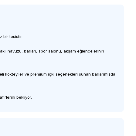
bir tesistir.
raklı havuzu, barları, spor salonu, akşam eğlencelerinin
teli kokteyller ve premium içki seçenekleri sunan barlarımızda
irlerini bekliyor.