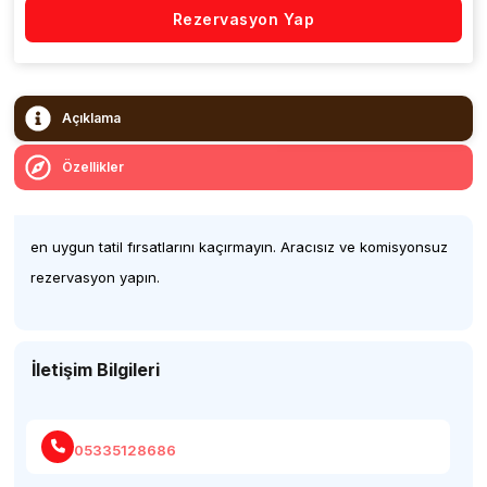
Rezervasyon Yap
Açıklama
Özellikler
en uygun tatil fırsatlarını kaçırmayın. Aracısız ve komisyonsuz
rezervasyon yapın.
İletişim Bilgileri
05335128686