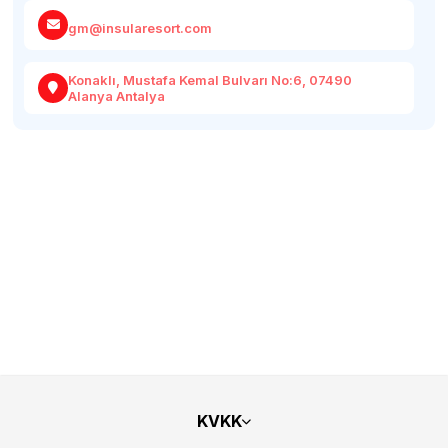
gm@insularesort.com
Konaklı, Mustafa Kemal Bulvarı No:6, 07490
Alanya Antalya
KVKK