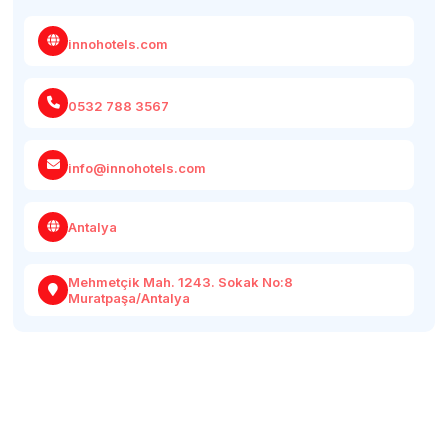
innohotels.com
0532 788 3567
info@innohotels.com
Antalya
Mehmetçik Mah. 1243. Sokak No:8
Muratpaşa/Antalya