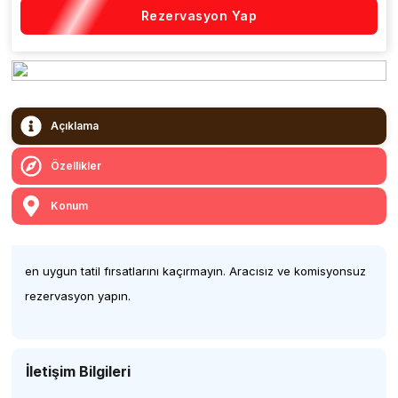
Rezervasyon Yap
Açıklama
Özellikler
Konum
en uygun tatil fırsatlarını kaçırmayın. Aracısız ve komisyonsuz
rezervasyon yapın.
İletişim Bilgileri