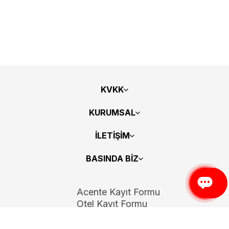
KVKK
KURUMSAL
İLETİŞİM
BASINDA BİZ
Acente Kayıt Formu
Otel Kayıt Formu