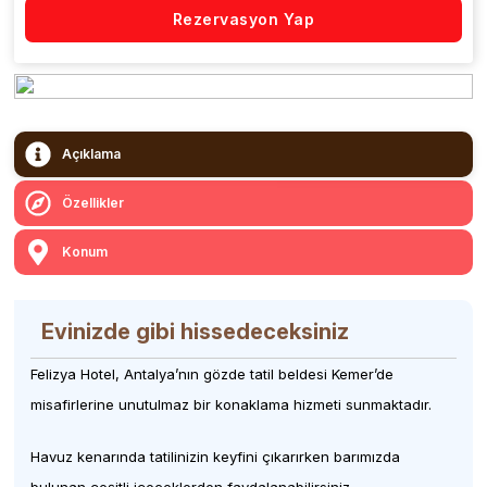
Rezervasyon Yap
Açıklama
Özellikler
Konum
Evinizde gibi hissedeceksiniz
Felizya Hotel, Antalya’nın gözde tatil beldesi Kemer’de
misafirlerine unutulmaz bir konaklama hizmeti sunmaktadır.
Havuz kenarında tatilinizin keyfini çıkarırken barımızda