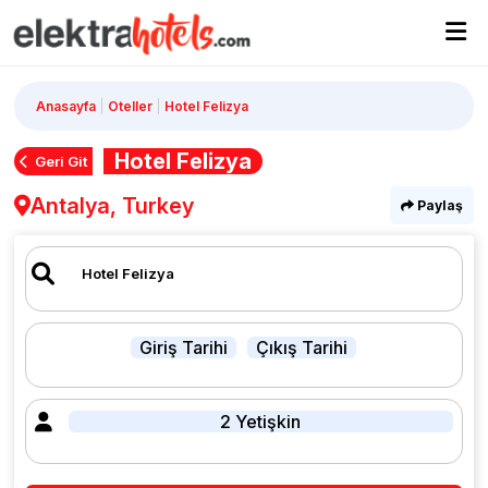
Anasayfa
Oteller
Hotel Felizya
Hotel Felizya
Geri Git
Antalya, Turkey
Paylaş
Giriş Tarihi
Çıkış Tarihi
2 Yetişkin