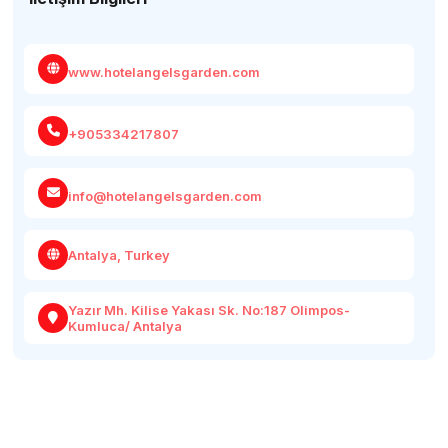
www.hotelangelsgarden.com
+905334217807
info@hotelangelsgarden.com
Antalya, Turkey
Yazır Mh. Kilise Yakası Sk. No:187 Olimpos-
Kumluca/ Antalya