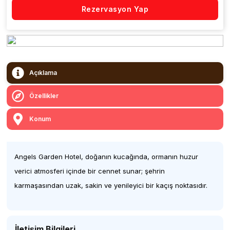
Rezervasyon Yap
Açıklama
Özellikler
Konum
Angels Garden Hotel, doğanın kucağında, ormanın huzur
verici atmosferi içinde bir cennet sunar; şehrin
karmaşasından uzak, sakin ve yenileyici bir kaçış noktasıdır.
İletişim Bilgileri