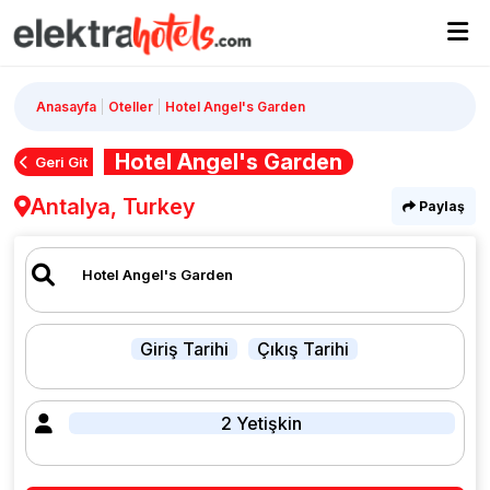
Anasayfa
Oteller
Hotel Angel's Garden
Hotel Angel's Garden
Geri Git
Antalya, Turkey
Paylaş
Giriş Tarihi
Çıkış Tarihi
2 Yetişkin