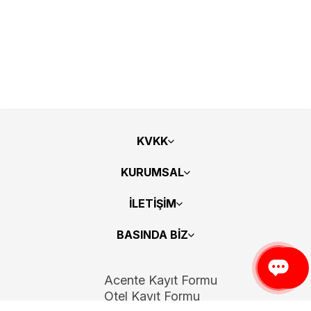
KVKK
KURUMSAL
İLETİŞİM
BASINDA BİZ
Acente Kayıt Formu
Otel Kayıt Formu