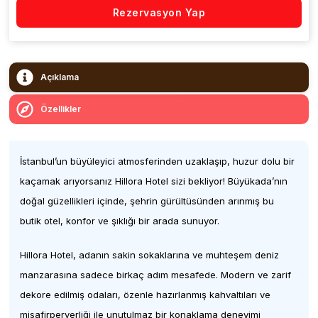
Rezervasyon Yap
Açıklama
Özellikler
İstanbul’un büyüleyici atmosferinden uzaklaşıp, huzur dolu bir
kaçamak arıyorsanız Hillora Hotel sizi bekliyor! Büyükada’nın
doğal güzellikleri içinde, şehrin gürültüsünden arınmış bu
butik otel, konfor ve şıklığı bir arada sunuyor.
Hillora Hotel, adanın sakin sokaklarına ve muhteşem deniz
manzarasına sadece birkaç adım mesafede. Modern ve zarif
dekore edilmiş odaları, özenle hazırlanmış kahvaltıları ve
misafirperverliği ile unutulmaz bir konaklama deneyimi