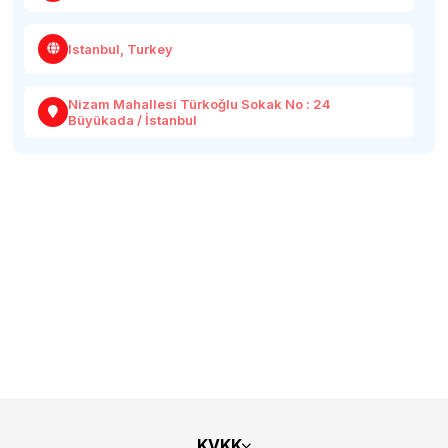
Istanbul, Turkey
Nizam Mahallesi Türkoğlu Sokak No : 24
Büyükada / İstanbul
KVKK