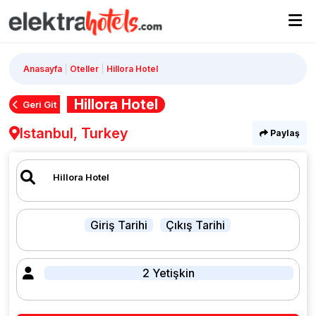
Anasayfa
Oteller
Hillora Hotel
Hillora Hotel
Geri Git
Istanbul, Turkey
Paylaş
Giriş Tarihi
Çıkış Tarihi
2 Yetişkin