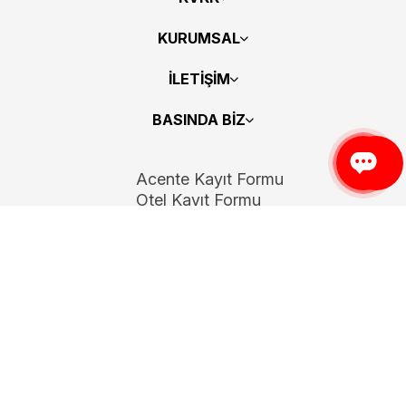
KURUMSAL
İLETİŞİM
BASINDA BİZ
Acente Kayıt Formu
Otel Kayıt Formu
Bizi Takip Edin
Copyright 2026
ElektraWeb