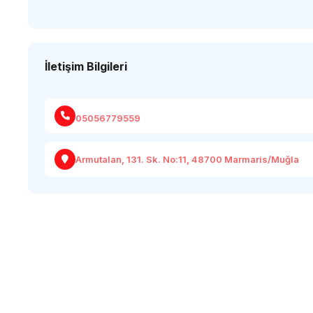
İletişim Bilgileri
05056779559
Armutalan, 131. Sk. No:11, 48700 Marmaris/Muğla