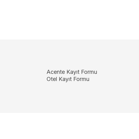
Acente Kayıt Formu
Otel Kayıt Formu
Copyright 2026
ElektraWeb