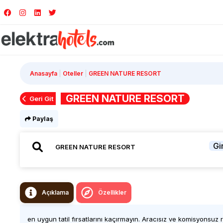
Anasayfa
Oteller
GREEN NATURE RESORT
GREEN NATURE RESORT
Geri Git
Paylaş
Gir
Açıklama
Özellikler
en uygun tatil fırsatlarını kaçırmayın. Aracısız ve komisyonsuz