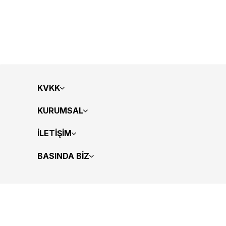
KVKK
KURUMSAL
İLETİŞİM
BASINDA BİZ