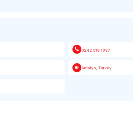
0242 519 1637
Antalya, Turkey