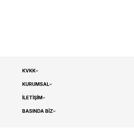
KVKK
KURUMSAL
İLETİŞİM
BASINDA BİZ