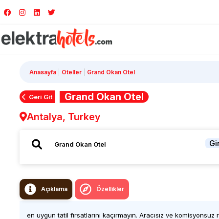
Anasayfa
Oteller
Grand Okan Otel
Grand Okan Otel
Geri Git
Antalya, Turkey
Gir
Açıklama
Özellikler
en uygun tatil fırsatlarını kaçırmayın. Aracısız ve komisyonsuz