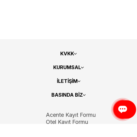
KVKK
KURUMSAL
İLETİŞİM
BASINDA BİZ
Acente Kayıt Formu
Otel Kayıt Formu