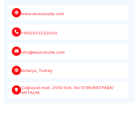
www.eluxiosuite.com
+902423232020
info@eluxiosuite.com
Antalya, Turkey
Çağlayan mah. 2050 Sok. No:13 MURATPAŞA/
ANTALYA