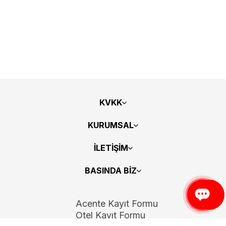
KVKK
KURUMSAL
İLETİŞİM
BASINDA BİZ
Acente Kayıt Formu
Otel Kayıt Formu