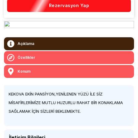
Rezervasyon Yap
Açıklama
Özellikler
Konum
KEKOVA EKİN PANSİYON,YENİLENEN YÜZÜ İLE SİZ
MİSAFİRLERİMİZE MUTLU HUZURLU RAHAT BİR KONAKLAMA
SAĞLAMAK İÇİN SİZLERİ BEKLEMEKTE.
İletişim Bilgileri