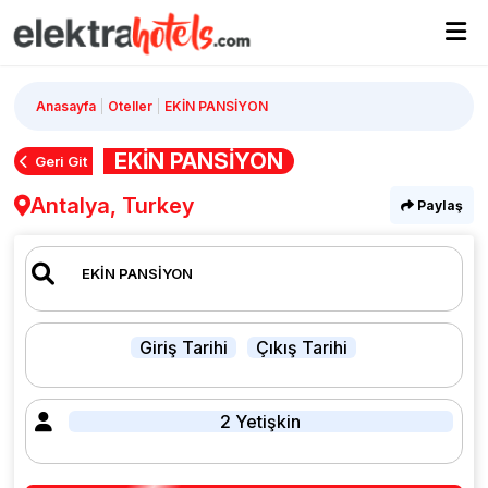
Anasayfa
Oteller
EKİN PANSİYON
EKİN PANSİYON
Geri Git
Antalya, Turkey
Paylaş
Giriş Tarihi
Çıkış Tarihi
2 Yetişkin