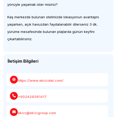
yönüyle yaşamak ister misiniz?
Kaş merkezde bulunan otelimizde lokasyonun avantajını
yaşarken, açık havuzdan faydalanabilir dilerseniz 3 dk.
yürüme mesafesinde bulunan plajlarda günün keyfini
çıkartabilirsiniz.
İletişim Bilgileri
https://www.ekiciotel.com/
+902428361417
ekici@ekicigroup.com