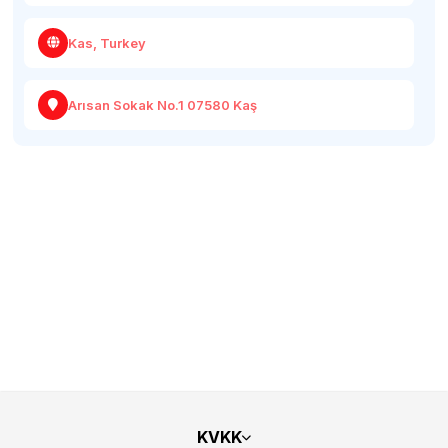
Kas, Turkey
Arısan Sokak No.1 07580 Kaş
KVKK