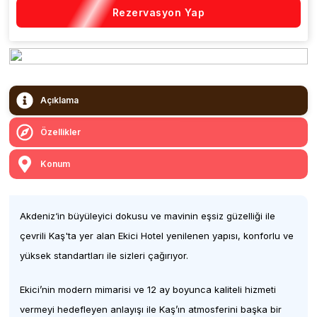
Rezervasyon Yap
Açıklama
Özellikler
Konum
Akdeniz‘in büyüleyici dokusu ve mavinin eşsiz güzelliği ile
çevrili Kaş'ta yer alan Ekici Hotel yenilenen yapısı, konforlu ve
yüksek standartları ile sizleri çağırıyor.
Ekici’nin modern mimarisi ve 12 ay boyunca kaliteli hizmeti
vermeyi hedefleyen anlayışı ile Kaş’ın atmosferini başka bir