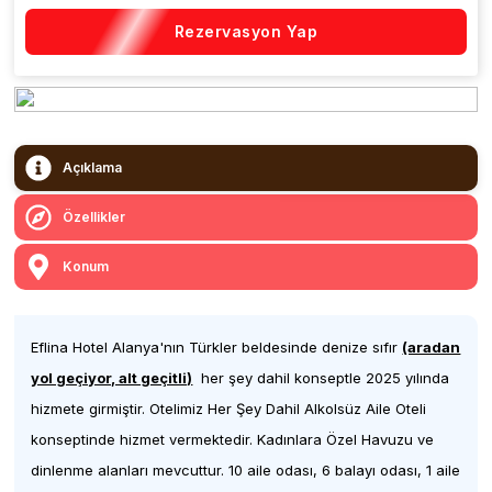
Rezervasyon Yap
Açıklama
Özellikler
Konum
Eflina Hotel Alanya'nın Türkler beldesinde denize sıfır
(aradan
yol geçiyor, alt geçitli)
her şey dahil konseptle 2025 yılında
hizmete girmiştir. Otelimiz Her Şey Dahil Alkolsüz Aile Oteli
konseptinde hizmet vermektedir. Kadınlara Özel Havuzu ve
dinlenme alanları mevcuttur. 10 aile odası, 6 balayı odası, 1 aile