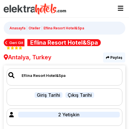
Anasayfa
Oteller
Eflina Resort Hotel&Spa
Eflina Resort Hotel&Spa
Geri Git
Antalya, Turkey
Paylaş
Giriş Tarihi
Çıkış Tarihi
2 Yetişkin