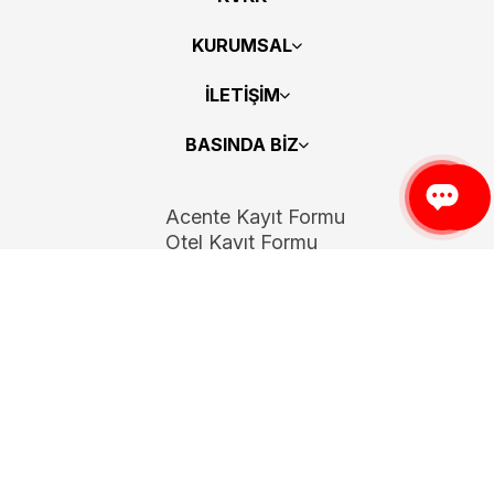
KURUMSAL
İLETİŞİM
BASINDA BİZ
Acente Kayıt Formu
Otel Kayıt Formu
Bizi Takip Edin
Copyright 2026
ElektraWeb