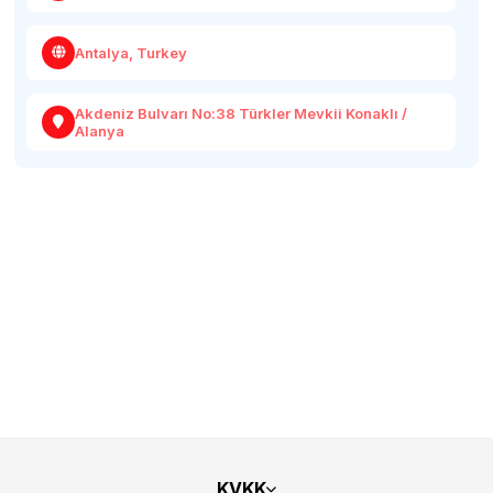
Antalya, Turkey
Akdeniz Bulvarı No:38 Türkler Mevkii Konaklı /
Alanya
KVKK