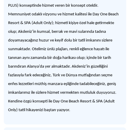
PLUS) konseptinde hizmet veren bir konsept oteldir.
Memnuniyet odaklı vizyonu ve hizmet kalitesi ile Day One Beach
Resort & SPA (Adult Only); hizmeti kişiye özel hale getirmekte
olup; Akdeniz’in kumsal, berrak ve mavi sularında tadına
doyamayacağınız huzur ve keyif dolu bir tatil imkanını sizlere
sunmaktadır. Otelimiz ünlü plajları, renkli eğlence hayatı ile
tanınan aynı zamanda bir doğa harikası olup; içinde bir tarih
barındıran Alanya’da yer almaktadır. Akdeniz’in güzelliğini
fazlasıyla fark edeceğiniz, Türk ve Dünya mutfağından seçme
enfes lezzetleri müthiş manzara eşliğinde tadabileceğiniz, geniş
imkanlarımız ile sizlere hizmet vermekten mutluluk duyuyoruz.
Kendine özgü konsepti ile Day One Beach Resort & SPA (Adult
Only) tatil hikayenizi baştan yazıyor.