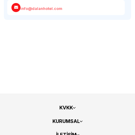
info@dalanhotel.com
KVKK
KURUMSAL
İLETİŞİM