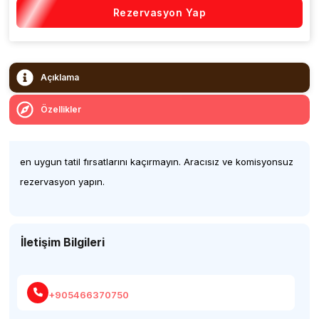
Rezervasyon Yap
Açıklama
Özellikler
en uygun tatil fırsatlarını kaçırmayın. Aracısız ve komisyonsuz
rezervasyon yapın.
İletişim Bilgileri
+905466370750