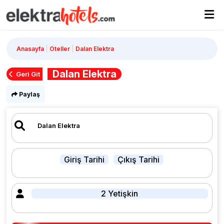
Anasayfa
Oteller
Dalan Elektra
Dalan Elektra
Geri Git
Paylaş
Giriş Tarihi
Çıkış Tarihi
2 Yetişkin