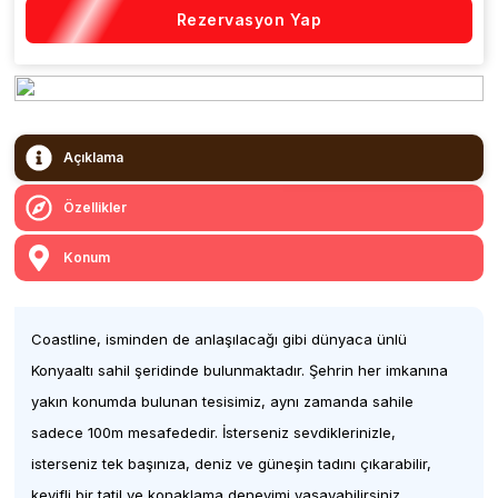
Rezervasyon Yap
Açıklama
Özellikler
Konum
Coastline, isminden de anlaşılacağı gibi dünyaca ünlü
Konyaaltı sahil şeridinde bulunmaktadır. Şehrin her imkanına
yakın konumda bulunan tesisimiz, aynı zamanda sahile
sadece 100m mesafededir. İsterseniz sevdiklerinizle,
isterseniz tek başınıza, deniz ve güneşin tadını çıkarabilir,
keyifli bir tatil ve konaklama deneyimi yaşayabilirsiniz.