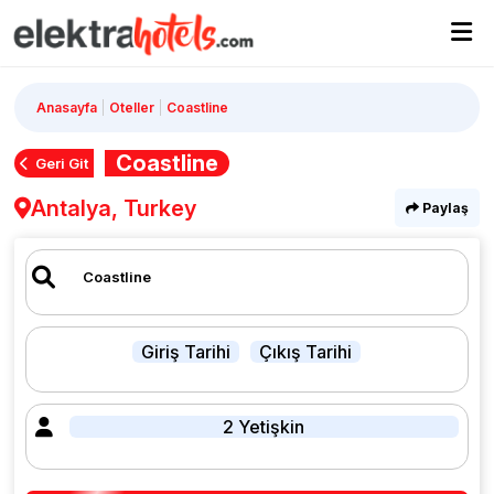
Anasayfa
Oteller
Coastline
Coastline
Geri Git
Antalya, Turkey
Paylaş
Giriş Tarihi
Çıkış Tarihi
2 Yetişkin