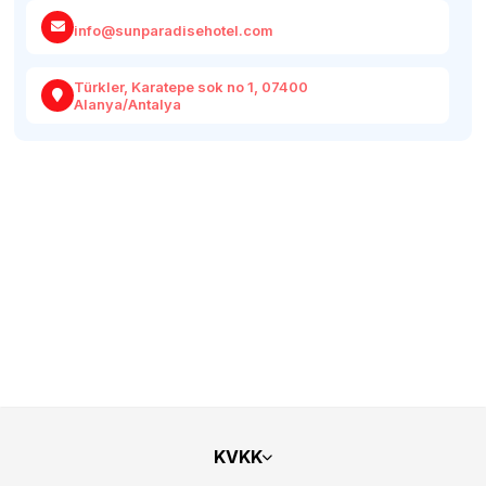
info@sunparadisehotel.com
Türkler, Karatepe sok no 1, 07400
Alanya/Antalya
KVKK