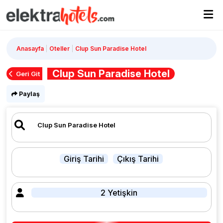
Anasayfa
Oteller
Clup Sun Paradise Hotel
Clup Sun Paradise Hotel
Geri Git
Paylaş
Giriş Tarihi
Çıkış Tarihi
2 Yetişkin