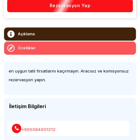
Rezervasyon Yap
Açıklama
Özellikler
en uygun tatil fırsatlarını kaçırmayın. Aracısız ve komisyonsuz
rezervasyon yapın.
İletişim Bilgileri
+905384001212