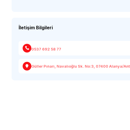
İletişim Bilgileri
0537 692 58 77
Güller Pınarı, Navalıoğlu Sk. No:3, 07400 Alanya/An