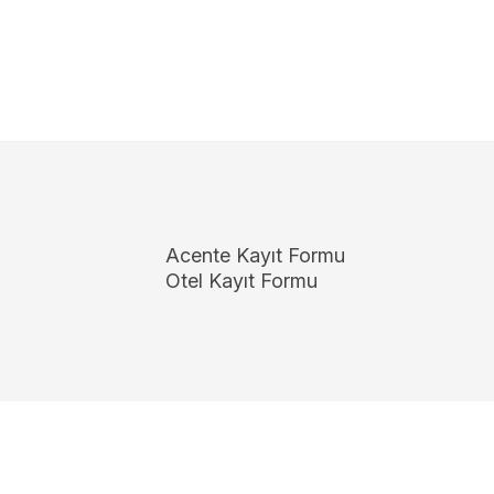
Acente Kayıt Formu
Otel Kayıt Formu
Copyright 2026
ElektraWeb