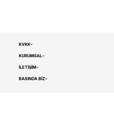
KVKK
KURUMSAL
İLETİŞİM
BASINDA BİZ