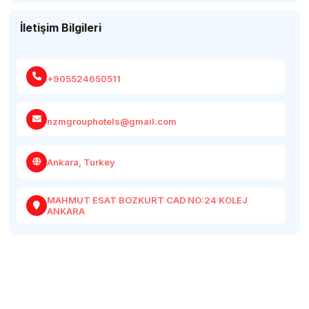
İletişim Bilgileri
+905524650511
nzmgrouphotels@gmail.com
Ankara, Turkey
MAHMUT ESAT BOZKURT CAD NO:24 KOLEJ
ANKARA