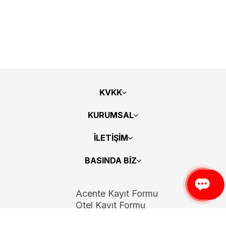
KVKK
KURUMSAL
İLETİŞİM
BASINDA BİZ
Acente Kayıt Formu
Otel Kayıt Formu