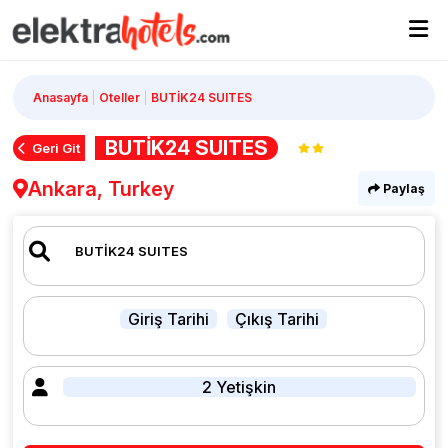
Anasayfa
Oteller
BUTİK24 SUITES
BUTİK24 SUITES
Geri Git
Ankara, Turkey
Paylaş
Giriş Tarihi
Çıkış Tarihi
2 Yetişkin